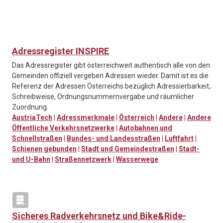
Adressregister INSPIRE
Das Adressregister gibt österreichweit authentisch alle von den
Gemeinden offiziell vergeben Adressen wieder. Damit ist es die
Referenz der Adressen Österreichs bezüglich Adressierbarkeit,
Schreibweise, Ordnungsnummernvergabe und räumlicher
Zuordnung.
AustriaTech
|
Adressmerkmale
|
Österreich
|
Andere
|
Andere
Öffentliche Verkehrsnetzwerke
|
Autobahnen und
Schnellstraßen
|
Bundes- und Landesstraßen
|
Luftfahrt
|
Schienen gebunden
|
Stadt und Gemeindestraßen
|
Stadt-
und U-Bahn
|
Straßennetzwerk
|
Wasserwege
Sicheres Radverkehrsnetz und Bike&Ride-