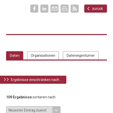
zurück
Daten
Organisationen
Dateneigentümer
Ergebnisse einschränken nach ...
109 Ergebnisse
sortieren nach