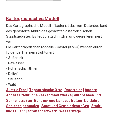
Kartographisches Modell
Das Kartographische Modell - Raster ist das vom Datenbestand
des gerasterte Abbild des gesamten österreichischen
Staatsgebietes. Es liegt blattschnittfrei und georeferenziert
vor.
Die Kartographischen Modelle - Raster (KM-R) werden durch
folgende Themen strukturiert:
• Aufdruck
• Gewässer
• Höhenschichtlinien
• Relief
• Situation
• Wald
AustriaTech
|
Topografische Orte
|
Österreich
|
Andere
|
Andere Öffentliche Verkehrsnetzwerke
|
Autobahnen und
Schnellstraßen
|
Bundes- und Landesstraßen
|
Luftfahrt
|
Schienen gebunden
|
Stadt und Gemeindestraßen
|
Stadt-
und U-Bahn
|
Straßennetzwerk
|
Wasserwege