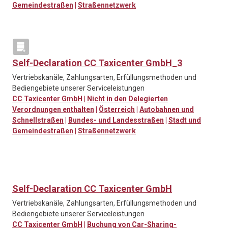
Gemeindestraßen
|
Straßennetzwerk
Self-Declaration CC Taxicenter GmbH_3
Vertriebskanäle, Zahlungsarten, Erfüllungsmethoden und
Bediengebiete unserer Serviceleistungen
CC Taxicenter GmbH
|
Nicht in den Delegierten
Verordnungen enthalten
|
Österreich
|
Autobahnen und
Schnellstraßen
|
Bundes- und Landesstraßen
|
Stadt und
Gemeindestraßen
|
Straßennetzwerk
Self-Declaration CC Taxicenter GmbH
Vertriebskanäle, Zahlungsarten, Erfüllungsmethoden und
Bediengebiete unserer Serviceleistungen
CC Taxicenter GmbH
|
Buchung von Car-Sharing-