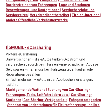
Barrierefreiheit von Fahrzeugen
|
Lage und Stationen
|
Reservierungs- und Kaufoptionen
|
Servicebereiche und
Servicezeiten
|
Verkehrsdienstbetreiber
|
Tiroler Unterland
|
Andere Öffentliche Verkehrsnetzwerke
floMOBIL- eCarsharing
Vorteile eCarsharing:
Umwelt schonen – die eAutos tanken Ökostrom und
verursachen dadurch beim Fahren keine schädlichen Abgase
Geld sparen – man muss kein Fahrzeug teuer kaufen oder
Reparaturen bezahlen
Einfach mobil sein – eAuto in der App buchen, einsteigen,
losfahren
Marktgemeinde Wattens
|
Buchung von Car-Sharing-
Fahrzeugen, Taxis, Leihfahrrädern usw.
|
Car-Sharing-
Stationen
|
Car-Sharing-Verfügbarkeit
|
Fahrgastkategorien
|
Standort von Ladestationen für Elektrofahrzeuge und ihre