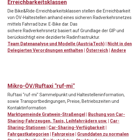
Erreichbarkeitsklassen
Die Bike&Ride-Erreichbarkeitsklassen stellen die Erreichbarkeit
von ÖV-Haltestellen anhand eines sicheren Radverkehrsnetzes
mittels Fahrrad bzw. E-Bike dar. Das
sichere Radverkehrsnetz basiert auf Grundlage der GIP und
berücksichtigt eine dezidierte Radinfrastruktur.
Team Datenanalyse und Modelle (AustriaTech)
|
Nicht in den
Delegierten Verordnungen enthalten
|
Österreich
|
Andere
Mikro-ÖV/Ruftaxi "ruf-mi"
Ruftaxi "ruf-mi" Sammelpunkt und Haltestelleninformation,
sowie Transportbedingungen, Preise, Betriebszeiten und
Kontaktinformation
Marktgemeinde Gratwein-Straßengel
|
Buchung von Car-
Sharing-Fahrzeugen, Taxis, Leihfahrrädern usw.
|
Car-
Sharing-Stationen
|
Car-Sharing-Verfügbarkeit
|
Fahrgastkategorien
|
Fahrpreise
|
Grunddaten zu normalen