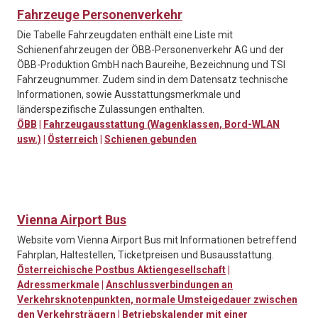
Fahrzeuge Personenverkehr
Die Tabelle Fahrzeugdaten enthält eine Liste mit
Schienenfahrzeugen der ÖBB-Personenverkehr AG und der
ÖBB-Produktion GmbH nach Baureihe, Bezeichnung und TSI
Fahrzeugnummer. Zudem sind in dem Datensatz technische
Informationen, sowie Ausstattungsmerkmale und
länderspezifische Zulassungen enthalten.
ÖBB
|
Fahrzeugausstattung (Wagenklassen, Bord-WLAN
usw.)
|
Österreich
|
Schienen gebunden
Vienna Airport Bus
Website vom Vienna Airport Bus mit Informationen betreffend
Fahrplan, Haltestellen, Ticketpreisen und Busausstattung.
Österreichische Postbus Aktiengesellschaft
|
Adressmerkmale
|
Anschlussverbindungen an
Verkehrsknotenpunkten, normale Umsteigedauer zwischen
den Verkehrsträgern
|
Betriebskalender mit einer