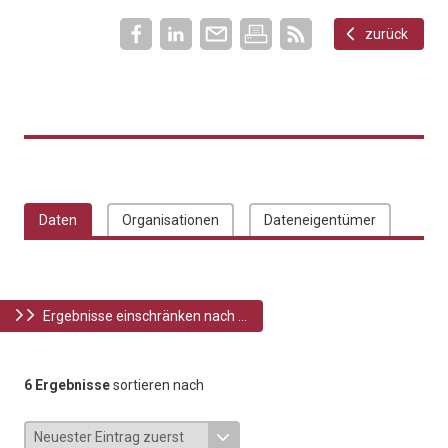
zurück
Daten
Organisationen
Dateneigentümer
Ergebnisse einschränken nach ...
6 Ergebnisse
sortieren nach