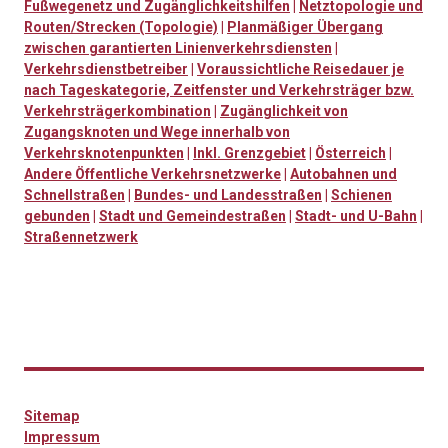
Fußwegenetz und Zugänglichkeitshilfen
|
Netztopologie und
Routen/Strecken (Topologie)
|
Planmäßiger Übergang
zwischen garantierten Linienverkehrsdiensten
|
Verkehrsdienstbetreiber
|
Voraussichtliche Reisedauer je
nach Tageskategorie, Zeitfenster und Verkehrsträger bzw.
Verkehrsträgerkombination
|
Zugänglichkeit von
Zugangsknoten und Wege innerhalb von
Verkehrsknotenpunkten
|
Inkl. Grenzgebiet
|
Österreich
|
Andere Öffentliche Verkehrsnetzwerke
|
Autobahnen und
Schnellstraßen
|
Bundes- und Landesstraßen
|
Schienen
gebunden
|
Stadt und Gemeindestraßen
|
Stadt- und U-Bahn
|
Straßennetzwerk
Sitemap
Impressum