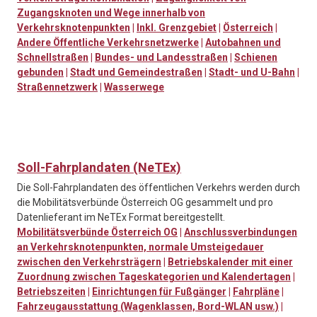
Zugangsknoten und Wege innerhalb von
Verkehrsknotenpunkten
|
Inkl. Grenzgebiet
|
Österreich
|
Andere Öffentliche Verkehrsnetzwerke
|
Autobahnen und
Schnellstraßen
|
Bundes- und Landesstraßen
|
Schienen
gebunden
|
Stadt und Gemeindestraßen
|
Stadt- und U-Bahn
|
Straßennetzwerk
|
Wasserwege
Soll-Fahrplandaten (NeTEx)
Die Soll-Fahrplandaten des öffentlichen Verkehrs werden durch
die Mobilitätsverbünde Österreich OG gesammelt und pro
Datenlieferant im NeTEx Format bereitgestellt.
Mobilitätsverbünde Österreich OG
|
Anschlussverbindungen
an Verkehrsknotenpunkten, normale Umsteigedauer
zwischen den Verkehrsträgern
|
Betriebskalender mit einer
Zuordnung zwischen Tageskategorien und Kalendertagen
|
Betriebszeiten
|
Einrichtungen für Fußgänger
|
Fahrpläne
|
Fahrzeugausstattung (Wagenklassen, Bord-WLAN usw.)
|