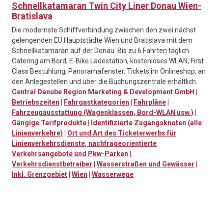
Schnellkatamaran Twin City Liner Donau Wien-
Bratislava
Die modernste Schiffverbindung zwischen den zwei nächst
gelengenden EU Hauptstädte Wien und Bratislava mit dem
Schnellkatamaran auf der Donau. Bis zu 6 Fahrten täglich.
Catering am Bord, E-Bike Ladestation, kostenloses WLAN, First
Class Bestuhlung, Panoramafenster. Tickets im Onlineshop, an
den Anlegestellen und über die Buchungszentrale erhältlich.
Central Danube Region Marketing & Development GmbH
|
Betriebszeiten
|
Fahrgastkategorien
|
Fahrpläne
|
Fahrzeugausstattung (Wagenklassen, Bord-WLAN usw.)
|
Gängige Tarifprodukte
|
Identifizierte Zugangsknoten (alle
Linienverkehre)
|
Ort und Art des Ticketerwerbs für
Linienverkehrsdienste, nachfrageorientierte
Verkehrsangebote und Pkw-Parken
|
Verkehrsdienstbetreiber
|
Wasserstraßen und Gewässer
|
Inkl. Grenzgebiet
|
Wien
|
Wasserwege