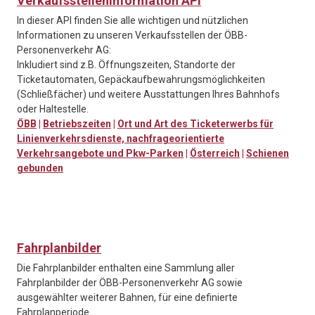
Verkaufsstelleninformation API
In dieser API finden Sie alle wichtigen und nützlichen
Informationen zu unseren Verkaufsstellen der ÖBB-
Personenverkehr AG:
Inkludiert sind z.B. Öffnungszeiten, Standorte der
Ticketautomaten, Gepäckaufbewahrungsmöglichkeiten
(Schließfächer) und weitere Ausstattungen Ihres Bahnhofs
oder Haltestelle.
ÖBB
|
Betriebszeiten
|
Ort und Art des Ticketerwerbs für
Linienverkehrsdienste, nachfrageorientierte
Verkehrsangebote und Pkw-Parken
|
Österreich
|
Schienen
gebunden
Fahrplanbilder
Die Fahrplanbilder enthalten eine Sammlung aller
Fahrplanbilder der ÖBB-Personenverkehr AG sowie
ausgewählter weiterer Bahnen, für eine definierte
Fahrplanperiode.