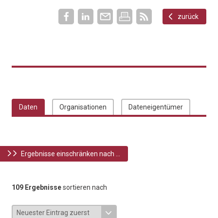
zurück
Daten
Organisationen
Dateneigentümer
Ergebnisse einschränken nach ...
109 Ergebnisse
sortieren nach