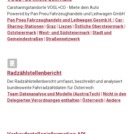
Carsharingstandorte VOGL+CO - Miete dein Auto
Powered by Pan Pneu Fahrzeughandels und Leihwagen GmbH
Pan Pneu Fahrzeughandels und Leihwagen Gesmb.H.
|
Car-
Sharing-Stationen
|
Graz
|
Liezen
|
Östliche Obersteiermark
|
Oststeiermark
|
West- und Südsteiermark
|
Stadt und
Gemeindestraßen
|
Straßennetzwerk
Radzählstellenbericht
Der Radzählstellenbericht umfasst, beschreibt und analysiert
bundesweite Fahrradzähldaten für Österreich.
Team Datenanalyse und Modelle (AustriaTech)
|
Nicht in den
Delegierten Verordnungen enthalten
|
Österreich
|
Andere