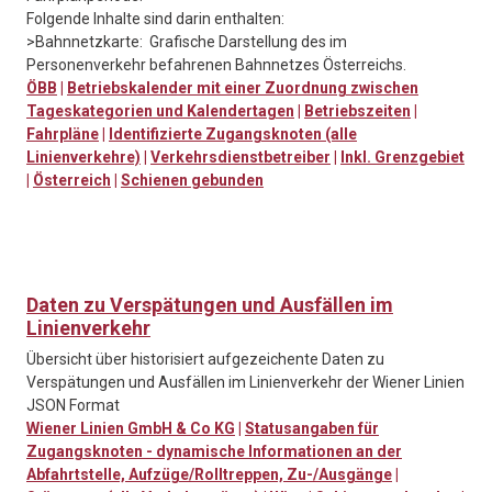
Folgende Inhalte sind darin enthalten:
>Bahnnetzkarte: Grafische Darstellung des im
Personenverkehr befahrenen Bahnnetzes Österreichs.
ÖBB
|
Betriebskalender mit einer Zuordnung zwischen
Tageskategorien und Kalendertagen
|
Betriebszeiten
|
Fahrpläne
|
Identifizierte Zugangsknoten (alle
Linienverkehre)
|
Verkehrsdienstbetreiber
|
Inkl. Grenzgebiet
|
Österreich
|
Schienen gebunden
Daten zu Verspätungen und Ausfällen im
Linienverkehr
Übersicht über historisiert aufgezeichente Daten zu
Verspätungen und Ausfällen im Linienverkehr der Wiener Linien
JSON Format
Wiener Linien GmbH & Co KG
|
Statusangaben für
Zugangsknoten - dynamische Informationen an der
Abfahrtstelle, Aufzüge/Rolltreppen, Zu-/Ausgänge
|