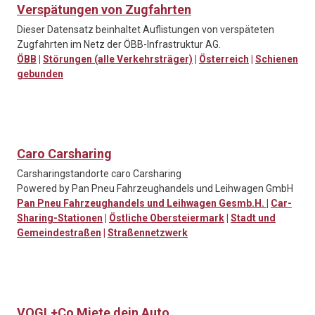
Verspätungen von Zugfahrten
Dieser Datensatz beinhaltet Auflistungen von verspäteten
Zugfahrten im Netz der ÖBB-Infrastruktur AG.
ÖBB
|
Störungen (alle Verkehrsträger)
|
Österreich
|
Schienen
gebunden
Caro Carsharing
Carsharingstandorte caro Carsharing
Powered by Pan Pneu Fahrzeughandels und Leihwagen GmbH
Pan Pneu Fahrzeughandels und Leihwagen Gesmb.H.
|
Car-
Sharing-Stationen
|
Östliche Obersteiermark
|
Stadt und
Gemeindestraßen
|
Straßennetzwerk
VOGL+Co Miete dein Auto