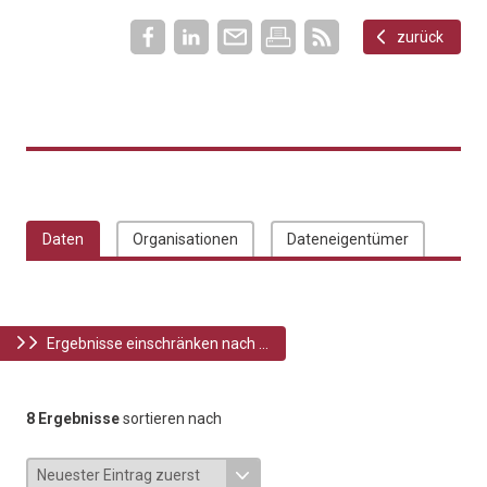
zurück
Daten
Organisationen
Dateneigentümer
Ergebnisse einschränken nach ...
8 Ergebnisse
sortieren nach