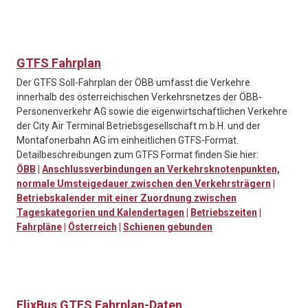
GTFS Fahrplan
Der GTFS Soll-Fahrplan der ÖBB umfasst die Verkehre
innerhalb des österreichischen Verkehrsnetzes der ÖBB-
Personenverkehr AG sowie die eigenwirtschaftlichen Verkehre
der City Air Terminal Betriebsgesellschaft m.b.H. und der
Montafonerbahn AG im einheitlichen GTFS-Format.
Detailbeschreibungen zum GTFS Format finden Sie hier:
ÖBB
|
Anschlussverbindungen an Verkehrsknotenpunkten,
normale Umsteigedauer zwischen den Verkehrsträgern
|
Betriebskalender mit einer Zuordnung zwischen
Tageskategorien und Kalendertagen
|
Betriebszeiten
|
Fahrpläne
|
Österreich
|
Schienen gebunden
FlixBus GTFS Fahrplan-Daten