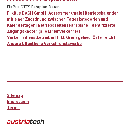
FlixBus GTFS Fahrplan-Daten
FlixBus DACH GmbH
|
Adressmerkmale
|
Betriebskalender
mit einer Zuordnung zwischen Tageskategorien und
Kalendertagen
|
Betriebszeiten
|
Fahrpläne
|
Identifizierte
Zugangsknoten (alle Linienverkehre)
|
Verkehrsdienstbetreiber
|
Inkl. Grenzgebiet
|
Österreich
|
Andere Öffentliche Verkehrsnetzwerke
Sitemap
Impressum
Terms