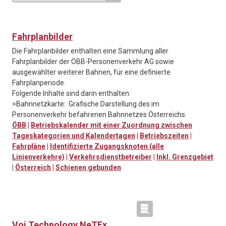
Fahrplanbilder
Die Fahrplanbilder enthalten eine Sammlung aller
Fahrplanbilder der ÖBB-Personenverkehr AG sowie
ausgewählter weiterer Bahnen, für eine definierte
Fahrplanperiode.
Folgende Inhalte sind darin enthalten:
>Bahnnetzkarte: Grafische Darstellung des im
Personenverkehr befahrenen Bahnnetzes Österreichs.
ÖBB
|
Betriebskalender mit einer Zuordnung zwischen
Tageskategorien und Kalendertagen
|
Betriebszeiten
|
Fahrpläne
|
Identifizierte Zugangsknoten (alle
Linienverkehre)
|
Verkehrsdienstbetreiber
|
Inkl. Grenzgebiet
|
Österreich
|
Schienen gebunden
Voi Technology NeTEx