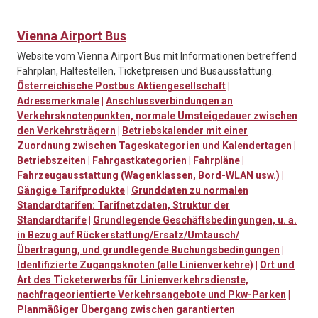
Vienna Airport Bus
Website vom Vienna Airport Bus mit Informationen betreffend
Fahrplan, Haltestellen, Ticketpreisen und Busausstattung.
Österreichische Postbus Aktiengesellschaft
|
Adressmerkmale
|
Anschlussverbindungen an
Verkehrsknotenpunkten, normale Umsteigedauer zwischen
den Verkehrsträgern
|
Betriebskalender mit einer
Zuordnung zwischen Tageskategorien und Kalendertagen
|
Betriebszeiten
|
Fahrgastkategorien
|
Fahrpläne
|
Fahrzeugausstattung (Wagenklassen, Bord-WLAN usw.)
|
Gängige Tarifprodukte
|
Grunddaten zu normalen
Standardtarifen: Tarifnetzdaten, Struktur der
Standardtarife
|
Grundlegende Geschäftsbedingungen, u. a.
in Bezug auf Rückerstattung/Ersatz/Umtausch/
Übertragung, und grundlegende Buchungsbedingungen
|
Identifizierte Zugangsknoten (alle Linienverkehre)
|
Ort und
Art des Ticketerwerbs für Linienverkehrsdienste,
nachfrageorientierte Verkehrsangebote und Pkw-Parken
|
Planmäßiger Übergang zwischen garantierten