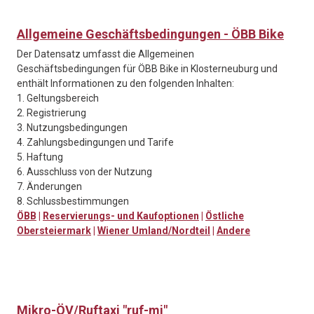
Allgemeine Geschäftsbedingungen - ÖBB Bike
Der Datensatz umfasst die Allgemeinen
Geschäftsbedingungen für ÖBB Bike in Klosterneuburg und
enthält Informationen zu den folgenden Inhalten:
1. Geltungsbereich
2. Registrierung
3. Nutzungsbedingungen
4. Zahlungsbedingungen und Tarife
5. Haftung
6. Ausschluss von der Nutzung
7. Änderungen
8. Schlussbestimmungen
ÖBB
|
Reservierungs- und Kaufoptionen
|
Östliche
Obersteiermark
|
Wiener Umland/Nordteil
|
Andere
Mikro-ÖV/Ruftaxi "ruf-mi"