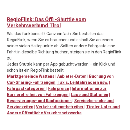
RegioFlink: Das Öffi -Shuttle vom
Verkehrsverbund Tirol
Wie das funktioniert? Ganz einfach. Sie bestellen das
RegioFlink, wenn Sie es brauchen und es holt Sie an einem
seiner vielen Haltepunkte ab. Sollten andere Fahrgäste eine
Fahrt in dieselbe Richtung buchen, steigen sie in den RegioFlink
zu.
Jedes Shuttle kann per App gebucht werden – ein Klick und
schon ist ein RegioFlink bestellt.
Marktgemeinde Wattens
|
Anbieter-Daten
|
Buchung von
Car-Sharing-Fahrzeugen, Taxis, Leihfahrrädern usw.
|
Fahrgastkategorien
|
Fahrpreise
|
Informationen zur
Barrierefreiheit von Fahrzeugen
|
Lage und Stationen
|
Reservierungs- und Kaufoptionen
|
Servicebereiche und
Servicezeiten
|
Verkehrsdienstbetreiber
|
Tiroler Unterland
|
Andere Öffentliche Verkehrsnetzwerke