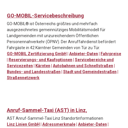
GO-MOBIL-Servicebeschreibung
GO-MOBIL® ist Österreichs größtes und mehrfach
ausgezeichnetes gemeinnütziges Mobilitätsmodell für
Landgemeinden mit unzureichendem Öffentlichen
Personennahverkehr (ÖPNV). Der Anruffahrdienst befördert
Fahrgäste in 42 Kärntner Gemeinden von Tür zu Tür.
GO-MOBIL Zertifizierung GmbH
|
Anbieter-Daten
|
Fahrpreise
|
Reservierungs- und Kaufoptionen
|
Servicebereiche und
Servicezeiten
|
Kärnten
|
Autobahnen und Schnellstraßen
|
Bundes- und Landesstraßen
|
Stadt und Gemeindestraßen
|
Straßennetzwerk
Anruf-Sammel-Taxi (AST) in Linz,
AST Anruf-Sammel-Taxi Linz Standortinformationen
Linz Linien GmbH
|
Adressmerkmale
|
Anbieter-Daten
|