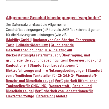
Allgemeine Geschäftsbedingungen "wegfinder"
Der Datensatz umfasst die Allgemeinen
Geschäftsbedingungen (idF kurz als „AGB“ bezeichnet) gelten
für die Nutzung von Leistungen (wie z.B.
iMobility GmbH
|
Buchung von Car-Sharing-Fahrzeugen,
Taxis, Leihfahrrädern usw.
|
Grundlegende
Geschäftsbedingungen, u. a. in Bezug auf
Rückerstattung/Ersatz/Umtausch/Übertragung, und
grundlegende Buchungsbedingungen
|
Reservierungs- und
Kaufoptionen
|
Standort von Ladestationen für
Elektrofahrzeuge und ihre Nutzungsbedingungen
|
Standort
von öffentlichen Tankstellen für CNG/LNG-, Wasserstoff-,
Benzin- und Dieselfahrzeuge
|
Verfügbarkeit öffentlicher
Tankstellen für CNG/LNG-, Wasserstoff-, Benzin- und
Dieselfahrzeuge
|
Verfügbarkeit von Ladestationen für
Elektrofahrzeuge
|
Österreich
|
Andere