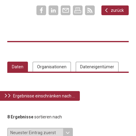
zurück
Daten
Organisationen
Dateneigentümer
Ergebnisse einschränken nach ...
8 Ergebnisse
sortieren nach