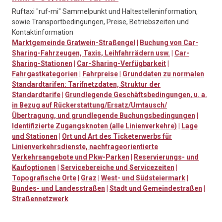
Ruftaxi "ruf-mi" Sammelpunkt und Haltestelleninformation,
sowie Transportbedingungen, Preise, Betriebszeiten und
Kontaktinformation
Marktgemeinde Gratwein-Straßengel
|
Buchung von Car-
Sharing-Fahrzeugen, Taxis, Leihfahrrädern usw.
|
Car-
Sharing-Stationen
|
Car-Sharing-Verfügbarkeit
|
Fahrgastkategorien
|
Fahrpreise
|
Grunddaten zu normalen
Standardtarifen: Tarifnetzdaten, Struktur der
Standardtarife
|
Grundlegende Geschäftsbedingungen, u. a.
in Bezug auf Rückerstattung/Ersatz/Umtausch/
Übertragung, und grundlegende Buchungsbedingungen
|
Identifizierte Zugangsknoten (alle Linienverkehre)
|
Lage
und Stationen
|
Ort und Art des Ticketerwerbs für
Linienverkehrsdienste, nachfrageorientierte
Verkehrsangebote und Pkw-Parken
|
Reservierungs- und
Kaufoptionen
|
Servicebereiche und Servicezeiten
|
Topografische Orte
|
Graz
|
West- und Südsteiermark
|
Bundes- und Landesstraßen
|
Stadt und Gemeindestraßen
|
Straßennetzwerk