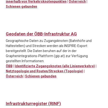
innerhalb von Verkehrsknotenpunkten
|
Österreich
|
Schienen gebunden
Geodaten der ÖBB-Infrastruktur AG
Geographische Daten zu Zugangsknoten (Bahnhöfe und
Haltestellen) und Strecken werden als INSPIRE-Export
bereitgestellt. Die Daten beruhen auf der in der
Graphenintegrations-Plattform (gip.at) zur Verfügung
gestellten Informationen.
ÖBB
|
Identifizierte Zugangsknoten (alle Linienverkehre)
|
Netztopologie und Routen/Strecken (Topologie)
|
Österreich
|
Schienen gebunden
Infrastrukturregister (RINF)