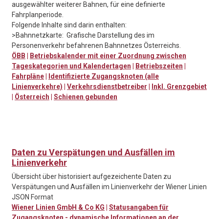
ausgewählter weiterer Bahnen, für eine definierte
Fahrplanperiode.
Folgende Inhalte sind darin enthalten:
>Bahnnetzkarte: Grafische Darstellung des im
Personenverkehr befahrenen Bahnnetzes Österreichs.
ÖBB
|
Betriebskalender mit einer Zuordnung zwischen
Tageskategorien und Kalendertagen
|
Betriebszeiten
|
Fahrpläne
|
Identifizierte Zugangsknoten (alle
Linienverkehre)
|
Verkehrsdienstbetreiber
|
Inkl. Grenzgebiet
|
Österreich
|
Schienen gebunden
Daten zu Verspätungen und Ausfällen im
Linienverkehr
Übersicht über historisiert aufgezeichente Daten zu
Verspätungen und Ausfällen im Linienverkehr der Wiener Linien
JSON Format
Wiener Linien GmbH & Co KG
|
Statusangaben für
Zugangsknoten - dynamische Informationen an der