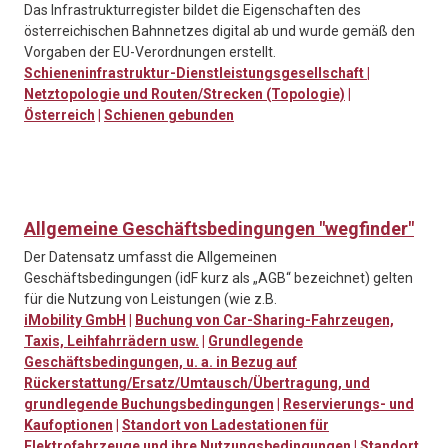
Das Infrastrukturregister bildet die Eigenschaften des
österreichischen Bahnnetzes digital ab und wurde gemäß den
Vorgaben der EU-Verordnungen erstellt.
Schieneninfrastruktur-Dienstleistungsgesellschaft
|
Netztopologie und Routen/Strecken (Topologie)
|
Österreich
|
Schienen gebunden
Allgemeine Geschäftsbedingungen "wegfinder"
Der Datensatz umfasst die Allgemeinen
Geschäftsbedingungen (idF kurz als „AGB“ bezeichnet) gelten
für die Nutzung von Leistungen (wie z.B.
iMobility GmbH
|
Buchung von Car-Sharing-Fahrzeugen,
Taxis, Leihfahrrädern usw.
|
Grundlegende
Geschäftsbedingungen, u. a. in Bezug auf
Rückerstattung/Ersatz/Umtausch/Übertragung, und
grundlegende Buchungsbedingungen
|
Reservierungs- und
Kaufoptionen
|
Standort von Ladestationen für
Elektrofahrzeuge und ihre Nutzungsbedingungen
|
Standort