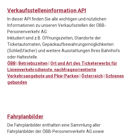
Verkaufsstelleninformation API
In dieser API finden Sie alle wichtigen und nützlichen
Informationen zu unseren Verkaufsstellen der ÖBB-
Personenverkehr AG:
Inkludiert sind z.B. Öffnungszeiten, Standorte der
Ticketautomaten, Gepäckaufbewahrungsmöglichkeiten
(Schließfächer) und weitere Ausstattungen Ihres Bahnhofs
oder Haltestelle.
ÖBB
|
Betriebszeiten
|
Ort und Art des Ticketerwerbs für
Linienverkehrsdienste, nachfrageorientierte
Verkehrsangebote und Pkw-Parken
|
Österreich
|
Schienen
gebunden
Fahrplanbilder
Die Fahrplanbilder enthalten eine Sammlung aller
Fahrplanbilder der ÖBB-Personenverkehr AG sowie