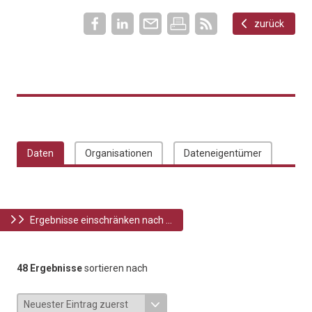
zurück
Daten
Organisationen
Dateneigentümer
Ergebnisse einschränken nach ...
48 Ergebnisse
sortieren nach