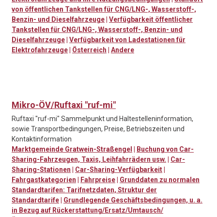
von öffentlichen Tankstellen für CNG/LNG-, Wasserstoff-,
Benzin- und Dieselfahrzeuge
|
Verfügbarkeit öffentlicher
Tankstellen für CNG/LNG-, Wasserstoff-, Benzin- und
Dieselfahrzeuge
|
Verfügbarkeit von Ladestationen für
Elektrofahrzeuge
|
Österreich
|
Andere
Mikro-ÖV/Ruftaxi "ruf-mi"
Ruftaxi "ruf-mi" Sammelpunkt und Haltestelleninformation,
sowie Transportbedingungen, Preise, Betriebszeiten und
Kontaktinformation
Marktgemeinde Gratwein-Straßengel
|
Buchung von Car-
Sharing-Fahrzeugen, Taxis, Leihfahrrädern usw.
|
Car-
Sharing-Stationen
|
Car-Sharing-Verfügbarkeit
|
Fahrgastkategorien
|
Fahrpreise
|
Grunddaten zu normalen
Standardtarifen: Tarifnetzdaten, Struktur der
Standardtarife
|
Grundlegende Geschäftsbedingungen, u. a.
in Bezug auf Rückerstattung/Ersatz/Umtausch/