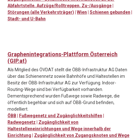
Abfahrtstelle, Aufzüge/Rolltreppen, Zu-/Ausgänge
|
Störungen (alle Verkehrsträger)
|
Wien
|
Schienen gebunden
|
Stadt- und U-Bahn
Graphenintegrations-Plattform Österreich
(GIP.at)
Als Mitglied des ÖVDAT stellt die ÖBB-Infrastruktur AG Daten
über das Schienennetz sowie Bahnhöfe und Haltestellen im
Besitz der ÖBB-Infrastruktur AG zur Verfügung. Indoor-
Routing-Wege sind bei Verfügbarkeit vorhanden.
Dementsprechend wurden Fußwege sowie Radwege, die
öffentlich begehbar und sich auf ÖBB-Grund befinden,
modelliert.
ÖBB
|
Fußwegenetz und Zugänglichkeitshilfen
|
Radwegenetz
|
Zugänglichkeit von
Haltestelleneinrichtungen und Wege innerhalb der
Einrichtung
|
Zugänglichkeit von Zugangsknoten und Wege