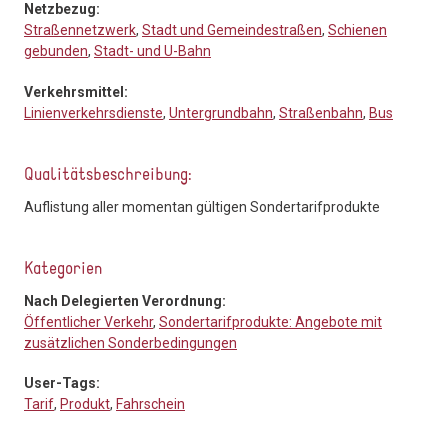
Netzbezug:
Straßennetzwerk
,
Stadt und Gemeindestraßen
,
Schienen
gebunden
,
Stadt- und U-Bahn
Verkehrsmittel:
Linienverkehrsdienste
,
Untergrundbahn
,
Straßenbahn
,
Bus
Qualitätsbeschreibung:
Auflistung aller momentan gültigen Sondertarifprodukte
Kategorien
Nach Delegierten Verordnung:
Öffentlicher Verkehr
,
Sondertarifprodukte: Angebote mit
zusätzlichen Sonderbedingungen
User-Tags:
Tarif
,
Produkt
,
Fahrschein