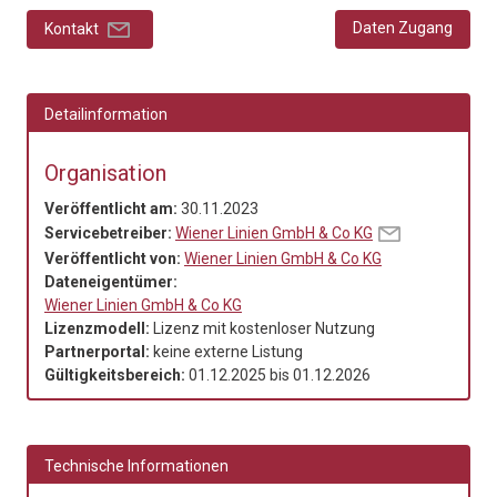
Daten Zugang
Kontakt
Detailinformation
Organisation
Veröffentlicht am:
30.11.2023
Servicebetreiber:
Wiener Linien GmbH & Co KG
Veröffentlicht von:
Wiener Linien GmbH & Co KG
Dateneigentümer:
Wiener Linien GmbH & Co KG
Lizenzmodell:
Lizenz mit kostenloser Nutzung
Partnerportal:
keine externe Listung
Gültigkeitsbereich:
01.12.2025
bis
01.12.2026
Technische Informationen