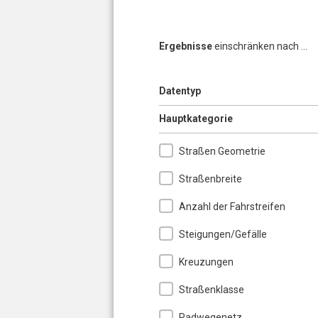
Ergebnisse
einschränken nach ...
Anzeigen
Datentyp
Ausblenden
Hauptkategorie
Straßen Geometrie
Straßenbreite
Anzahl der Fahrstreifen
Steigungen/Gefälle
Kreuzungen
Straßenklasse
Radwegenetz