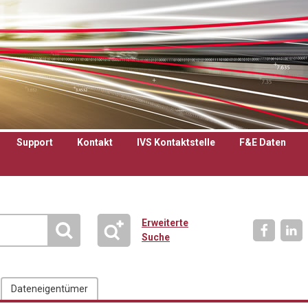
Support
Kontakt
IVS Kontaktstelle
F&E Daten
Erweiterte
Suche
Dateneigentümer