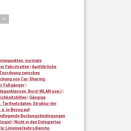
otenpunkten, normale
er Fahrstreifen
|
Ausführliche
r Zuordnung zwischen
chung von Car-Sharing-
ür Fußgänger
|
Wagenklassen, Bord-WLAN usw.)
|
chkeitshilfen
|
Gängige
 Tarifnetzdaten, Struktur der
a. in Bezug auf
undlegende Buchungsbedingungen
logie)
|
Nicht in den Delegierten
für Linienverkehrsdienste,