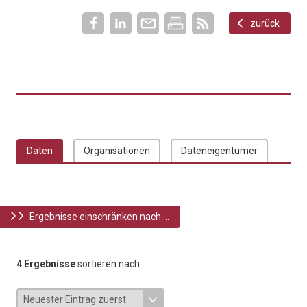
zurück
Daten
Organisationen
Dateneigentümer
Ergebnisse einschränken nach ...
4 Ergebnisse
sortieren nach