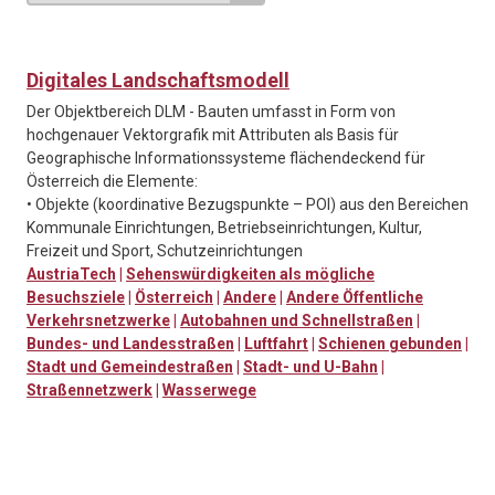
Digitales Landschaftsmodell
Der Objektbereich DLM - Bauten umfasst in Form von
hochgenauer Vektorgrafik mit Attributen als Basis für
Geographische Informationssysteme flächendeckend für
Österreich die Elemente:
• Objekte (koordinative Bezugspunkte – POI) aus den Bereichen
Kommunale Einrichtungen, Betriebseinrichtungen, Kultur,
Freizeit und Sport, Schutzeinrichtungen
AustriaTech
|
Sehenswürdigkeiten als mögliche
Besuchsziele
|
Österreich
|
Andere
|
Andere Öffentliche
Verkehrsnetzwerke
|
Autobahnen und Schnellstraßen
|
Bundes- und Landesstraßen
|
Luftfahrt
|
Schienen gebunden
|
Stadt und Gemeindestraßen
|
Stadt- und U-Bahn
|
Straßennetzwerk
|
Wasserwege