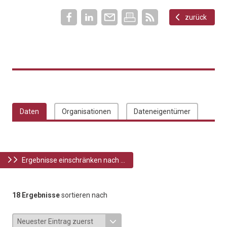
zurück
Daten
Organisationen
Dateneigentümer
Ergebnisse einschränken nach ...
18 Ergebnisse
sortieren nach