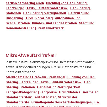
caruso carsharing eGen
|
Buchung von Car-Sharing-
Fahrzeugen, Taxis, Leihfahrrädern usw.
|
Car-Sharing-
Stationen
|
Car-Sharing-Verfügbarkeit
|
Salzburg und
Umgebung
|
Tirol
|
Vorarlberg
|
Autobahnen und
Schnellstraßen
|
Bundes- und Landesstraßen
|
Stadt und
Gemeindestraßen
|
Straßennetzwerk
Mikro-ÖV/Ruftaxi "ruf-mi"
Ruftaxi "ruf-mi" Sammelpunkt und Haltestelleninformation,
sowie Transportbedingungen, Preise, Betriebszeiten und
Kontaktinformation
Marktgemeinde Gratwein-Straßengel
|
Buchung von Car-
Sharing-Fahrzeugen, Taxis, Leihfahrrädern usw.
|
Car-
Sharing-Stationen
|
Car-Sharing-Verfügbarkeit
|
Fahrgastkategorien
|
Fahrpreise
|
Grunddaten zu normalen
Standardtarifen: Tarifnetzdaten, Struktur der
Standardtarife
|
Grundlegende Geschäftsbedingungen, u. a.