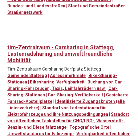
Bundes- und Landesstraßen
|
Stadt und Gemeindestraßen
|
Straßennetzwerk
tim-Zentralraum - Carsharing in Stattegg,
Lastenradsharing und umweltfreundliche
Mobilität
Tim-Zentralraum Carsharing Dorfplatz Stattegg
Gemeinde Stattegg
|
Adressmerkmale
|
Bike-Sharing-
Stationen
|
Bikesharing-Verfügbarkeit
|
Buchung von Car-
Sharing-Fahrzeugen, Taxis, Leihfahrrädern usw.
|
Car-
Sharing-Stationen
|
Car-Sharing-Verfügbarkeit
|
Gesicherte
Fahrrad-Abstellplätze
|
Identifizierte Zugangsknoten (alle
Linienverkehre)
|
Standort von Ladestationen für
Elektrofahrzeuge und ihre Nutzungsbedingungen
|
Standort
von öffentlichen Tankstellen für CNG/LNG-, Wasserstoff-,
Benzin- und Dieselfahrzeuge
|
Topografische Orte
|
Umweltstandards für Fahrzeuge
|
Verfügbarkeit öffentlicher