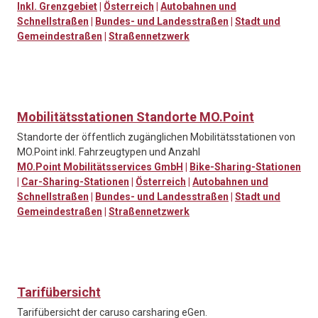
Inkl. Grenzgebiet
|
Österreich
|
Autobahnen und
Schnellstraßen
|
Bundes- und Landesstraßen
|
Stadt und
Gemeindestraßen
|
Straßennetzwerk
Mobilitätsstationen Standorte MO.Point
Standorte der öffentlich zugänglichen Mobilitätsstationen von
MO.Point inkl. Fahrzeugtypen und Anzahl
MO.Point Mobilitätsservices GmbH
|
Bike-Sharing-Stationen
|
Car-Sharing-Stationen
|
Österreich
|
Autobahnen und
Schnellstraßen
|
Bundes- und Landesstraßen
|
Stadt und
Gemeindestraßen
|
Straßennetzwerk
Tarifübersicht
Tarifübersicht der caruso carsharing eGen.