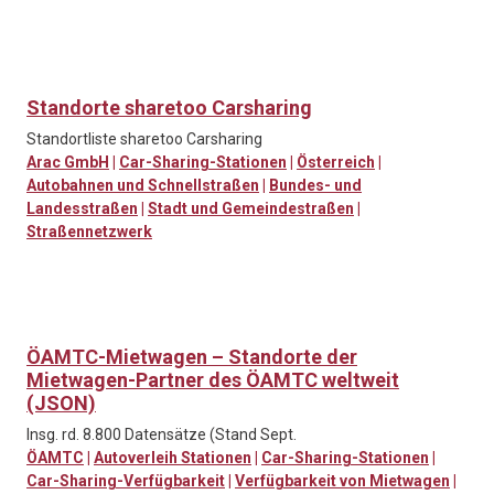
Standorte sharetoo Carsharing
Standortliste sharetoo Carsharing
Arac GmbH
|
Car-Sharing-Stationen
|
Österreich
|
Autobahnen und Schnellstraßen
|
Bundes- und
Landesstraßen
|
Stadt und Gemeindestraßen
|
Straßennetzwerk
ÖAMTC-Mietwagen – Standorte der
Mietwagen-Partner des ÖAMTC weltweit
(JSON)
Insg. rd. 8.800 Datensätze (Stand Sept.
ÖAMTC
|
Autoverleih Stationen
|
Car-Sharing-Stationen
|
Car-Sharing-Verfügbarkeit
|
Verfügbarkeit von Mietwagen
|