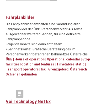
Fahrplanbilder
Die Fahrplanbilder enthalten eine Sammlung aller
Fahrplanbilder der ÖBB-Personenverkehr AG sowie
ausgewählter weiterer Bahnen, für eine definierte
Fahrplanperiode.
Folgende Inhalte sind darin enthalten:
>Bahnnetzkarte: Grafische Darstellung des im
Personenverkehr befahrenen Bahnnetzes Österreichs.
ÖBB
|
Hours of operation
|
Operational calendar
|
Stop
facilities location and features
|
Timetables static
|
Transport operators
|
Inkl. Grenzgebiet
|
Österreich
|
Schienen gebunden
Voi Technology NeTEx