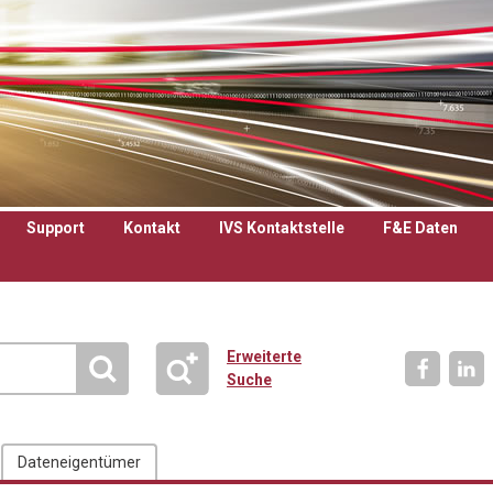
Support
Kontakt
IVS Kontaktstelle
F&E Daten
Erweiterte
Suche
Dateneigentümer