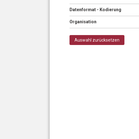
Anzeigen
Datenformat - Kodierung
Anzeigen
Organisation