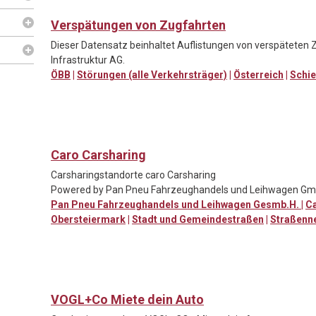
Verspätungen von Zugfahrten
Dieser Datensatz beinhaltet Auflistungen von verspäteten 
Infrastruktur AG.
ÖBB
|
Störungen (alle Verkehrsträger)
|
Österreich
|
Schi
Caro Carsharing
Carsharingstandorte caro Carsharing
Powered by Pan Pneu Fahrzeughandels und Leihwagen G
Pan Pneu Fahrzeughandels und Leihwagen Gesmb.H.
|
Ca
Obersteiermark
|
Stadt und Gemeindestraßen
|
Straßenn
VOGL+Co Miete dein Auto