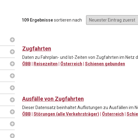
109 Ergebnisse
sortieren nach
Zugfahrten
Daten zu Fahrplan- und Ist-Zeiten von Zugfahrten im Netz d
ÖBB
|
Reisezeiten
|
Österreich
|
Schienen gebunden
Ausfälle von Zugfahrten
Dieser Datensatz beinhaltet Auflistungen zu Ausfällen im N
ÖBB
|
Störungen (alle Verkehrsträger)
|
Österreich
|
Schi