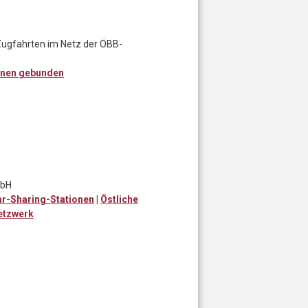
Zugfahrten im Netz der ÖBB-
enen gebunden
mbH
r-Sharing-Stationen
|
Östliche
etzwerk