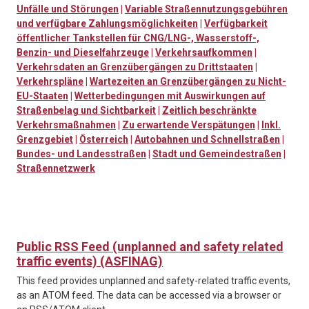
Unfälle und Störungen
|
Variable Straßennutzungsgebühren
und verfügbare Zahlungsmöglichkeiten
|
Verfügbarkeit
öffentlicher Tankstellen für CNG/LNG-, Wasserstoff-,
Benzin- und Dieselfahrzeuge
|
Verkehrsaufkommen
|
Verkehrsdaten an Grenzübergängen zu Drittstaaten
|
Verkehrspläne
|
Wartezeiten an Grenzübergängen zu Nicht-
EU-Staaten
|
Wetterbedingungen mit Auswirkungen auf
Straßenbelag und Sichtbarkeit
|
Zeitlich beschränkte
Verkehrsmaßnahmen
|
Zu erwartende Verspätungen
|
Inkl.
Grenzgebiet
|
Österreich
|
Autobahnen und Schnellstraßen
|
Bundes- und Landesstraßen
|
Stadt und Gemeindestraßen
|
Straßennetzwerk
Public RSS Feed (unplanned and safety related
traffic events) (ASFINAG)
This feed provides unplanned and safety-related traffic events,
as an ATOM feed. The data can be accessed via a browser or