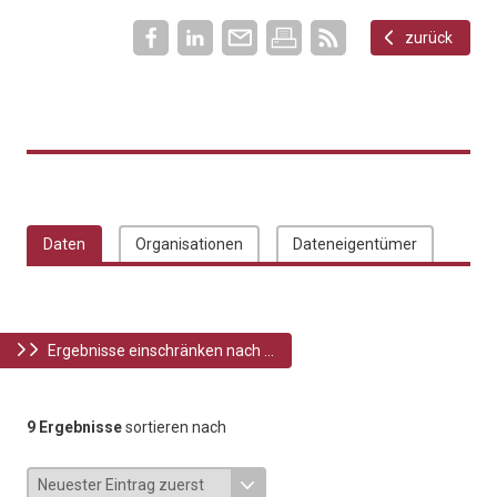
zurück
Daten
Organisationen
Dateneigentümer
Ergebnisse einschränken nach ...
9 Ergebnisse
sortieren nach