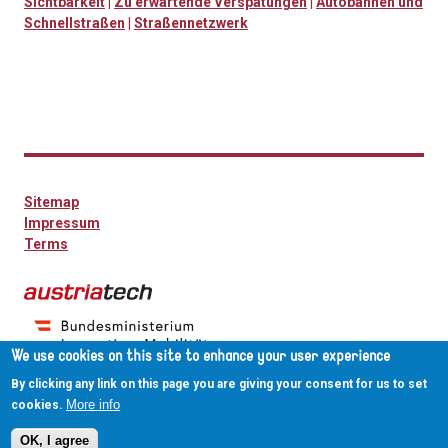
Sichtbarkeit
|
Zu erwartende Verspätungen
|
Autobahnen und
Schnellstraßen
|
Straßennetzwerk
Sitemap
Impressum
Terms
We use cookies on this site to enhance your user experience
By clicking any link on this page you are giving your consent for us to set
More info
cookies.
OK, I agree