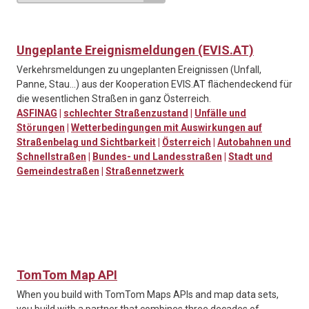
Ungeplante Ereignismeldungen (EVIS.AT)
Verkehrsmeldungen zu ungeplanten Ereignissen (Unfall,
Panne, Stau…) aus der Kooperation EVIS.AT flächendeckend für
die wesentlichen Straßen in ganz Österreich.
ASFINAG
|
schlechter Straßenzustand
|
Unfälle und
Störungen
|
Wetterbedingungen mit Auswirkungen auf
Straßenbelag und Sichtbarkeit
|
Österreich
|
Autobahnen und
Schnellstraßen
|
Bundes- und Landesstraßen
|
Stadt und
Gemeindestraßen
|
Straßennetzwerk
TomTom Map API
When you build with TomTom Maps APIs and map data sets,