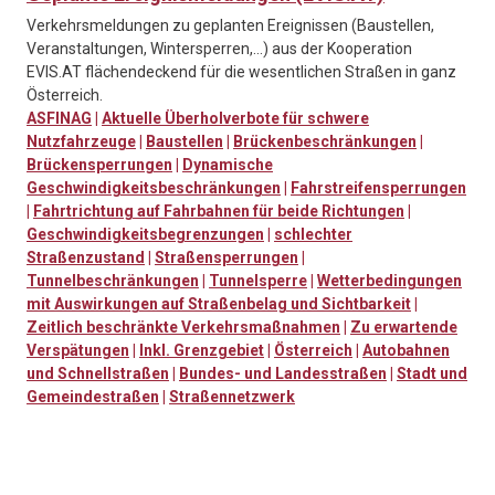
Verkehrsmeldungen zu geplanten Ereignissen (Baustellen,
Veranstaltungen, Wintersperren,…) aus der Kooperation
EVIS.AT flächendeckend für die wesentlichen Straßen in ganz
Österreich.
ASFINAG
|
Aktuelle Überholverbote für schwere
Nutzfahrzeuge
|
Baustellen
|
Brückenbeschränkungen
|
Brückensperrungen
|
Dynamische
Geschwindigkeitsbeschränkungen
|
Fahrstreifensperrungen
|
Fahrtrichtung auf Fahrbahnen für beide Richtungen
|
Geschwindigkeitsbegrenzungen
|
schlechter
Straßenzustand
|
Straßensperrungen
|
Tunnelbeschränkungen
|
Tunnelsperre
|
Wetterbedingungen
mit Auswirkungen auf Straßenbelag und Sichtbarkeit
|
Zeitlich beschränkte Verkehrsmaßnahmen
|
Zu erwartende
Verspätungen
|
Inkl. Grenzgebiet
|
Österreich
|
Autobahnen
und Schnellstraßen
|
Bundes- und Landesstraßen
|
Stadt und
Gemeindestraßen
|
Straßennetzwerk