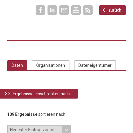
zurück
Daten
Organisationen
Dateneigentümer
Ergebnisse einschränken nach ...
109 Ergebnisse
sortieren nach