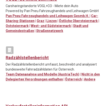
Carsharingstandorte VOGL+CO - Miete dein Auto
Powered by Pan Pneu Fahrzeughandels und Leihwagen GmbH
Pan Pneu Fahrzeughandels und Leihwagen Gesmb.H.
|
Car-
Sharing-Stationen
|
Graz
|
Liezen
|
Östliche Obersteiermark
|
Oststeiermark
|
West- und Südsteiermark
|
Stadt und
Gemeindestraßen
|
Straßennetzwerk
Radzählstellenbericht
Der Radzählstellenbericht umfasst, beschreibt und analysiert
bundesweite Fahrradzähldaten für Österreich.
Team Datenanalyse und Modelle (AustriaTech)
|
Nicht in den
Delegierten Verordnungen enthalten
|
Österreich
|
Andere