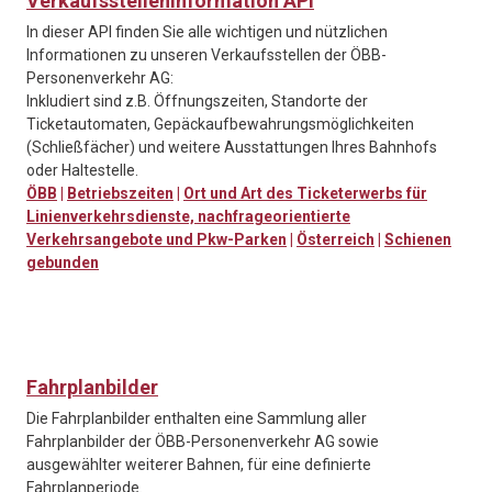
Verkaufsstelleninformation API
In dieser API finden Sie alle wichtigen und nützlichen
Informationen zu unseren Verkaufsstellen der ÖBB-
Personenverkehr AG:
Inkludiert sind z.B. Öffnungszeiten, Standorte der
Ticketautomaten, Gepäckaufbewahrungsmöglichkeiten
(Schließfächer) und weitere Ausstattungen Ihres Bahnhofs
oder Haltestelle.
ÖBB
|
Betriebszeiten
|
Ort und Art des Ticketerwerbs für
Linienverkehrsdienste, nachfrageorientierte
Verkehrsangebote und Pkw-Parken
|
Österreich
|
Schienen
gebunden
Fahrplanbilder
Die Fahrplanbilder enthalten eine Sammlung aller
Fahrplanbilder der ÖBB-Personenverkehr AG sowie
ausgewählter weiterer Bahnen, für eine definierte
Fahrplanperiode.