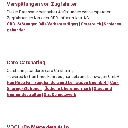
Verspätungen von Zugfahrten
Dieser Datensatz beinhaltet Auflistungen von verspäteten
Zugfahrten im Netz der ÖBB-Infrastruktur AG.
ÖBB
|
Störungen (alle Verkehrsträger)
|
Österreich
|
Schienen
gebunden
Caro Carsharing
Carsharingstandorte caro Carsharing
Powered by Pan Pneu Fahrzeughandels und Leihwagen GmbH
Pan Pneu Fahrzeughandels und Leihwagen Gesmb.H.
|
Car-
Sharing-Stationen
|
Östliche Obersteiermark
|
Stadt und
Gemeindestraßen
|
Straßennetzwerk
VOGL+Co Miete dein Auto