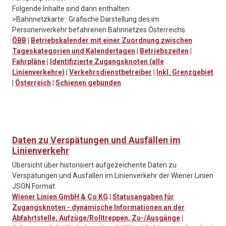
Folgende Inhalte sind darin enthalten:
>Bahnnetzkarte: Grafische Darstellung des im
Personenverkehr befahrenen Bahnnetzes Österreichs.
ÖBB
|
Betriebskalender mit einer Zuordnung zwischen
Tageskategorien und Kalendertagen
|
Betriebszeiten
|
Fahrpläne
|
Identifizierte Zugangsknoten (alle
Linienverkehre)
|
Verkehrsdienstbetreiber
|
Inkl. Grenzgebiet
|
Österreich
|
Schienen gebunden
Daten zu Verspätungen und Ausfällen im
Linienverkehr
Übersicht über historisiert aufgezeichente Daten zu
Verspätungen und Ausfällen im Linienverkehr der Wiener Linien
JSON Format
Wiener Linien GmbH & Co KG
|
Statusangaben für
Zugangsknoten - dynamische Informationen an der
Abfahrtstelle, Aufzüge/Rolltreppen, Zu-/Ausgänge
|