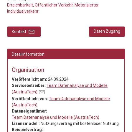
Erreichbarkeit
,
Öffentlicher Verkehr
,
Motorisierter
Individualverkehr
Daten Zugang
Kontakt
Detailinformation
Organisation
Veröffentlicht am:
24.09.2024
Servicebetreiber:
Team Datenanalyse und Modelle
(AustriaTech)
Veröffentlicht von:
Team Datenanalyse und Modelle
(AustriaTech)
Dateneigentümer:
Team Datenanalyse und Modelle (AustriaTech)
Lizenzmodell:
Nutzungsvertrag mit kostenloser Nutzung
Beispielvertrag: