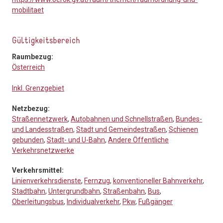
mobilitaet
Gültigkeitsbereich
Raumbezug:
Österreich
Inkl. Grenzgebiet
Netzbezug:
Straßennetzwerk
,
Autobahnen und Schnellstraßen
,
Bundes-
und Landesstraßen
,
Stadt und Gemeindestraßen
,
Schienen
gebunden
,
Stadt- und U-Bahn
,
Andere Öffentliche
Verkehrsnetzwerke
Verkehrsmittel:
Linienverkehrsdienste
,
Fernzug
,
konventioneller Bahnverkehr
,
Stadtbahn
,
Untergrundbahn
,
Straßenbahn
,
Bus
,
Oberleitungsbus
,
Individualverkehr
,
Pkw
,
Fußgänger