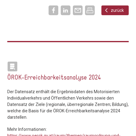
zurück
ÖROK-Erreichbarkeitsanalyse 2024
Der Datensatz enthält die Ergebnisdaten des Motorisierten
Individualverkehrs und Öffentlichen Verkehrs sowie den
Datensatz der Ziele (regionale, überregionale Zentren; Bildung),
welche die Basis für die ÖROK-Erreichbarkeitsanalyse 2024
darstellen.
Mehr Informationen:
https://www.oerok.gv.at/raum/themen/raumordnung-und-