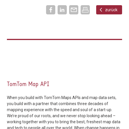
zurück
TomTom Map API
When you build with TomTom Maps APIs and map data sets,
you build with a partner that combines three decades of
mapping experience with the speed and soul of a start-up.
We’re proud of our roots, and we never stop looking ahead –
working together with you to bring the best, freshest map data
and tech to people all over the world. When change happens in