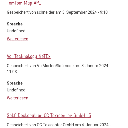
TomTom Map API
Gespeichert von
schneider
am 3. September 2024 - 9:10
Sprache
Undefined
Weiterlesen
über TomTom Map API
Voi Technology NeTEx
Gespeichert von
VoiMortenSkelmose
am 8. Januar 2024 -
11:03
Sprache
Undefined
Weiterlesen
über Voi Technology NeTEx
Self-Declaration CC Taxicenter GmbH_3
Gespeichert von
CC Taxicenter GmbH
am 4. Januar 2024 -