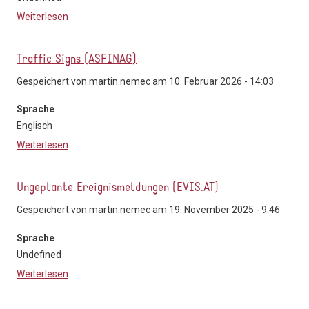
Weiterlesen
über VOGL+Co Miete dein Auto
Traffic Signs (ASFINAG)
Gespeichert von
martin.nemec
am 10. Februar 2026 - 14:03
Sprache
Englisch
Weiterlesen
über Traffic Signs (ASFINAG)
Ungeplante Ereignismeldungen (EVIS.AT)
Gespeichert von
martin.nemec
am 19. November 2025 - 9:46
Sprache
Undefined
Weiterlesen
über Ungeplante Ereignismeldungen (EVIS.AT)