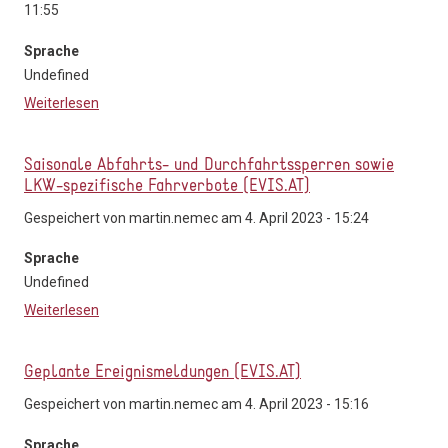
11:55
Sprache
Undefined
Weiterlesen
über Self-Declaration CC Taxicenter GmbH_3
Saisonale Abfahrts- und Durchfahrtssperren sowie
LKW-spezifische Fahrverbote (EVIS.AT)
Gespeichert von
martin.nemec
am 4. April 2023 - 15:24
Sprache
Undefined
Weiterlesen
über Saisonale Abfahrts- und Durchfahrtssperren
sowie LKW-spezifische Fahrverbote (EVIS.AT)
Geplante Ereignismeldungen (EVIS.AT)
Gespeichert von
martin.nemec
am 4. April 2023 - 15:16
Sprache