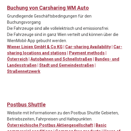
Buchung von Carsharing WM Auto
Grundlegende Geschäftsbedingungen für den
Buchungsvorgang
Die Fahrzeuge sind alle vollelektrisch und emissionsfrei.
Die Fahrzeuge sind in ganz Wien verteilt und können über die
WienMobil-App gebucht werden.
Wiener Linien GmbH & Co KG
|
Car-sharing Availability
|
Car-
sharing locations and stations
|
Payment methods
|
Österreich
|
Autobahnen und Schnellstraßen
|
Bundes- und
Landesstraßen
|
Stadt und Gemeindestraßen
|
Straßennetzwerk
Postbus Shuttle
Website mit Informationen zu den Postbus Shuttle Gebieten,
Betriebszeiten, Fahrpreisen und Haltepunkten.
Österreichische Postbus Aktiengesellschaft
|
Basic