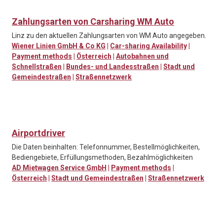
Zahlungsarten von Carsharing WM Auto
Linz zu den aktuellen Zahlungsarten von WM Auto angegeben.
Wiener Linien GmbH & Co KG
|
Car-sharing Availability
|
Payment methods
|
Österreich
|
Autobahnen und
Schnellstraßen
|
Bundes- und Landesstraßen
|
Stadt und
Gemeindestraßen
|
Straßennetzwerk
Airportdriver
Die Daten beinhalten: Telefonnummer, Bestellmöglichkeiten,
Bediengebiete, Erfüllungsmethoden, Bezahlmöglichkeiten
AD Mietwagen Service GmbH
|
Payment methods
|
Österreich
|
Stadt und Gemeindestraßen
|
Straßennetzwerk