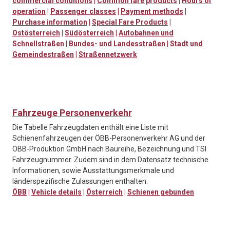
commercial conditions
|
Common fare products
|
Hours of
operation
|
Passenger classes
|
Payment methods
|
Purchase information
|
Special Fare Products
|
Ostösterreich
|
Südösterreich
|
Autobahnen und
Schnellstraßen
|
Bundes- und Landesstraßen
|
Stadt und
Gemeindestraßen
|
Straßennetzwerk
Fahrzeuge Personenverkehr
Die Tabelle Fahrzeugdaten enthält eine Liste mit
Schienenfahrzeugen der ÖBB-Personenverkehr AG und der
ÖBB-Produktion GmbH nach Baureihe, Bezeichnung und TSI
Fahrzeugnummer. Zudem sind in dem Datensatz technische
Informationen, sowie Ausstattungsmerkmale und
länderspezifische Zulassungen enthalten.
ÖBB
|
Vehicle details
|
Österreich
|
Schienen gebunden