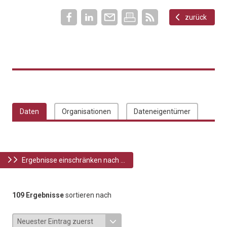
zurück
Daten
Organisationen
Dateneigentümer
Ergebnisse einschränken nach ...
109 Ergebnisse
sortieren nach