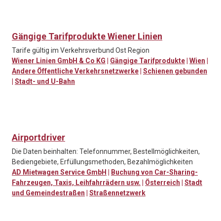
Gängige Tarifprodukte Wiener Linien
Tarife gültig im Verkehrsverbund Ost Region
Wiener Linien GmbH & Co KG
|
Gängige Tarifprodukte
|
Wien
|
Andere Öffentliche Verkehrsnetzwerke
|
Schienen gebunden
|
Stadt- und U-Bahn
Airportdriver
Die Daten beinhalten: Telefonnummer, Bestellmöglichkeiten,
Bediengebiete, Erfüllungsmethoden, Bezahlmöglichkeiten
AD Mietwagen Service GmbH
|
Buchung von Car-Sharing-
Fahrzeugen, Taxis, Leihfahrrädern usw.
|
Österreich
|
Stadt
und Gemeindestraßen
|
Straßennetzwerk