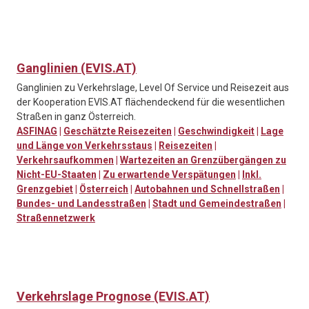
Ganglinien (EVIS.AT)
Ganglinien zu Verkehrslage, Level Of Service und Reisezeit aus
der Kooperation EVIS.AT flächendeckend für die wesentlichen
Straßen in ganz Österreich.
ASFINAG
|
Geschätzte Reisezeiten
|
Geschwindigkeit
|
Lage
und Länge von Verkehrsstaus
|
Reisezeiten
|
Verkehrsaufkommen
|
Wartezeiten an Grenzübergängen zu
Nicht-EU-Staaten
|
Zu erwartende Verspätungen
|
Inkl.
Grenzgebiet
|
Österreich
|
Autobahnen und Schnellstraßen
|
Bundes- und Landesstraßen
|
Stadt und Gemeindestraßen
|
Straßennetzwerk
Verkehrslage Prognose (EVIS.AT)