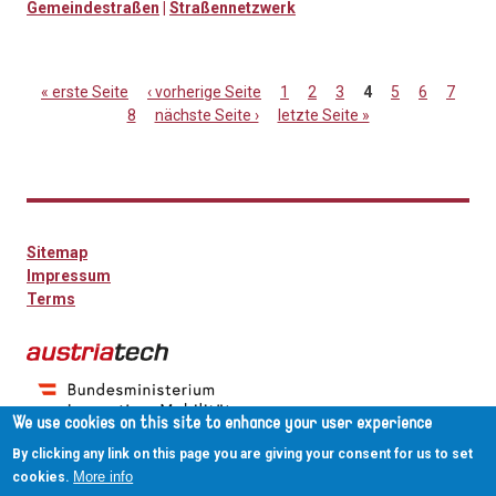
Gemeindestraßen
|
Straßennetzwerk
« erste Seite
‹ vorherige Seite
1
2
3
4
5
6
7
8
nächste Seite ›
letzte Seite »
Seiten
Sitemap
Impressum
Terms
We use cookies on this site to enhance your user experience
By clicking any link on this page you are giving your consent for us to set
More info
cookies.