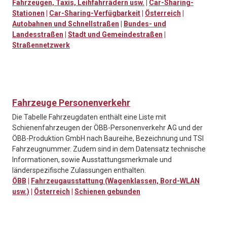
Fahrzeugen, Taxis, Leihfahrrädern usw.
|
Car-Sharing-
Stationen
|
Car-Sharing-Verfügbarkeit
|
Österreich
|
Autobahnen und Schnellstraßen
|
Bundes- und
Landesstraßen
|
Stadt und Gemeindestraßen
|
Straßennetzwerk
Fahrzeuge Personenverkehr
Die Tabelle Fahrzeugdaten enthält eine Liste mit
Schienenfahrzeugen der ÖBB-Personenverkehr AG und der
ÖBB-Produktion GmbH nach Baureihe, Bezeichnung und TSI
Fahrzeugnummer. Zudem sind in dem Datensatz technische
Informationen, sowie Ausstattungsmerkmale und
länderspezifische Zulassungen enthalten.
ÖBB
|
Fahrzeugausstattung (Wagenklassen, Bord-WLAN
usw.)
|
Österreich
|
Schienen gebunden