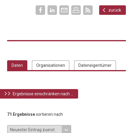
zurück
Daten
Organisationen
Dateneigentümer
Ergebnisse einschränken nach ...
71 Ergebnisse
sortieren nach