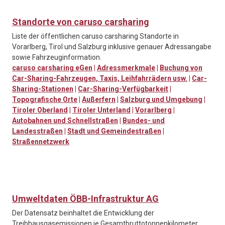
Standorte von caruso carsharing
Liste der öffentlichen caruso carsharing Standorte in
Vorarlberg, Tirol und Salzburg inklusive genauer Adressangabe
sowie Fahrzeuginformation.
caruso carsharing eGen
|
Adressmerkmale
|
Buchung von
Car-Sharing-Fahrzeugen, Taxis, Leihfahrrädern usw.
|
Car-
Sharing-Stationen
|
Car-Sharing-Verfügbarkeit
|
Topografische Orte
|
Außerfern
|
Salzburg und Umgebung
|
Tiroler Oberland
|
Tiroler Unterland
|
Vorarlberg
|
Autobahnen und Schnellstraßen
|
Bundes- und
Landesstraßen
|
Stadt und Gemeindestraßen
|
Straßennetzwerk
Umweltdaten ÖBB-Infrastruktur AG
Der Datensatz beinhaltet die Entwicklung der
Treibhausgasemissionen je Gesamtbruttotonnenkilometer