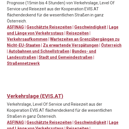
Prognose (15min bis 4 Stunden) von Verkehrslage, Level Of
Service und Reisezeit aus der Kooperation EVIS.AT
flächendeckend für die wesentlichen Straßen in ganz
Österreich.
ASFINAG
|
Geschätzte Reisezeiten
|
Geschwindigkeit
|
Lage
und Länge von Verkehrsstaus
|
Reisezeiten
|
Verkehrsaufkommen
|
Wartezeiten an Grenzübergängen zu
Nicht-EU-Staaten
|
Zu erwartende Verspätungen
|
Österreich
|
Autobahnen und Schnellstraßen
|
Bundes- und
Landesstraßen
|
Stadt und Gemeindestraßen
|
Straßennetzwerk
Verkehrslage (EVIS.AT)
Verkehrslage, Level Of Service und Reisezeit aus der
Kooperation EVIS.AT flächendeckend für die wesentlichen
Straßen in ganz Österreich.
ASFINAG
|
Geschätzte Reisezeiten
|
Geschwindigkeit
|
Lage
und Länge von Verkehrsstaus
|
Reisezeiten
|