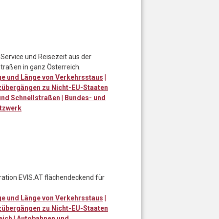
Service und Reisezeit aus der
traßen in ganz Österreich.
e und Länge von Verkehrsstaus
|
zübergängen zu Nicht-EU-Staaten
nd Schnellstraßen
|
Bundes- und
tzwerk
eration EVIS.AT flächendeckend für
e und Länge von Verkehrsstaus
|
zübergängen zu Nicht-EU-Staaten
eich
|
Autobahnen und