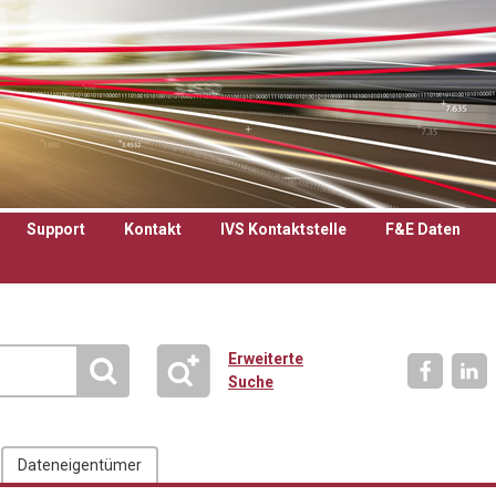
Support
Kontakt
IVS Kontaktstelle
F&E Daten
Erweiterte
Suche
Dateneigentümer