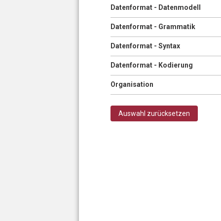
Anzeigen
Datenformat - Datenmodell
Anzeigen
Datenformat - Grammatik
Anzeigen
Datenformat - Syntax
Anzeigen
Datenformat - Kodierung
Anzeigen
Organisation