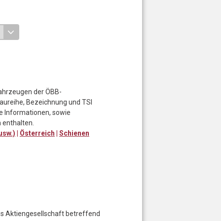
fahrzeugen der ÖBB-
ureihe, Bezeichnung und TSI
 Informationen, sowie
 enthalten.
usw.)
|
Österreich
|
Schienen
 Aktiengesellschaft betreffend