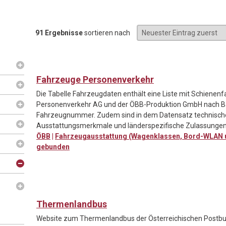
91 Ergebnisse
sortieren nach
Fahrzeuge Personenverkehr
Die Tabelle Fahrzeugdaten enthält eine Liste mit Schienen
Personenverkehr AG und der ÖBB-Produktion GmbH nach Ba
Fahrzeugnummer. Zudem sind in dem Datensatz technische
Ausstattungsmerkmale und länderspezifische Zulassungen
ÖBB
|
Fahrzeugausstattung (Wagenklassen, Bord-WLAN 
gebunden
Thermenlandbus
Website zum Thermenlandbus der Österreichischen Postbus