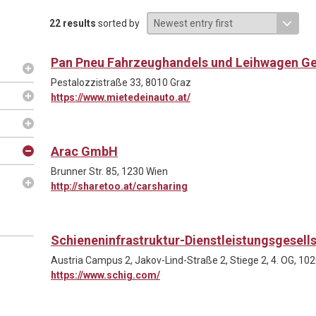
22 results
sorted by
Pan Pneu Fahrzeughandels und Leihwagen G
Pestalozzistraße 33, 8010 Graz
https://www.mietedeinauto.at/
Arac GmbH
Brunner Str. 85, 1230 Wien
http://sharetoo.at/carsharing
Schieneninfrastruktur-Dienstleistungsgesell
Austria Campus 2, Jakov-Lind-Straße 2, Stiege 2, 4. OG, 10
https://www.schig.com/