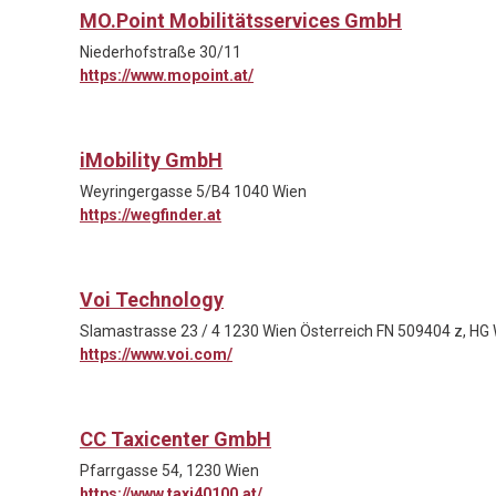
MO.Point Mobilitätsservices GmbH
Niederhofstraße 30/11
https://www.mopoint.at/
iMobility GmbH
Weyringergasse 5/B4 1040 Wien
https://wegfinder.at
Voi Technology
Slamastrasse 23 / 4 1230 Wien Österreich FN 509404 z, HG
https://www.voi.com/
CC Taxicenter GmbH
Pfarrgasse 54, 1230 Wien
https://www.taxi40100.at/