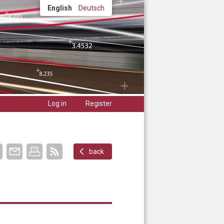
English
Deutsch
Log in
Register
back