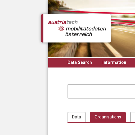
Skip to main content
Data Search
Information
Data
Organisations