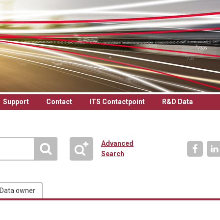
Support
Contact
ITS Contactpoint
R&D Data
Advanced
Search
Data owner