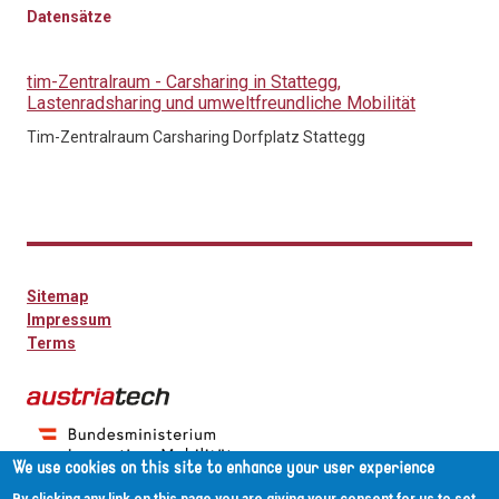
Datensätze
tim-Zentralraum - Carsharing in Stattegg,
Lastenradsharing und umweltfreundliche Mobilität
Tim-Zentralraum Carsharing Dorfplatz Stattegg
Sitemap
Impressum
Terms
We use cookies on this site to enhance your user experience
By clicking any link on this page you are giving your consent for us to set