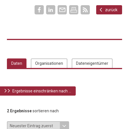
zurück
Daten
Organisationen
Dateneigentümer
Ergebnisse einschränken nach ...
2 Ergebnisse
sortieren nach