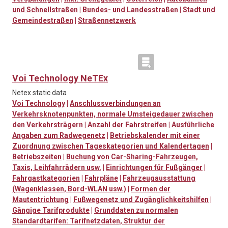
und Schnellstraßen
|
Bundes- und Landesstraßen
|
Stadt und
Gemeindestraßen
|
Straßennetzwerk
Voi Technology NeTEx
Netex static data
Voi Technology
|
Anschlussverbindungen an
Verkehrsknotenpunkten, normale Umsteigedauer zwischen
den Verkehrsträgern
|
Anzahl der Fahrstreifen
|
Ausführliche
Angaben zum Radwegenetz
|
Betriebskalender mit einer
Zuordnung zwischen Tageskategorien und Kalendertagen
|
Betriebszeiten
|
Buchung von Car-Sharing-Fahrzeugen,
Taxis, Leihfahrrädern usw.
|
Einrichtungen für Fußgänger
|
Fahrgastkategorien
|
Fahrpläne
|
Fahrzeugausstattung
(Wagenklassen, Bord-WLAN usw.)
|
Formen der
Mautentrichtung
|
Fußwegenetz und Zugänglichkeitshilfen
|
Gängige Tarifprodukte
|
Grunddaten zu normalen
Standardtarifen: Tarifnetzdaten, Struktur der