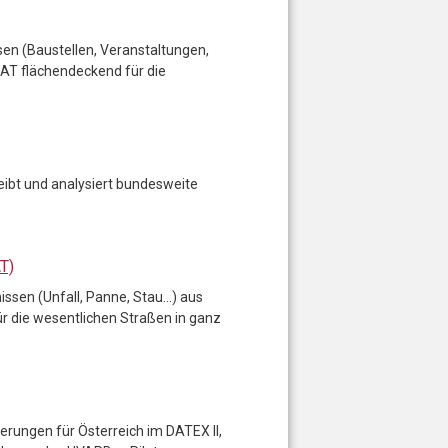
en (Baustellen, Veranstaltungen,
.AT flächendeckend für die
eibt und analysiert bundesweite
T)
ssen (Unfall, Panne, Stau…) aus
r die wesentlichen Straßen in ganz
erungen für Österreich im DATEX II,