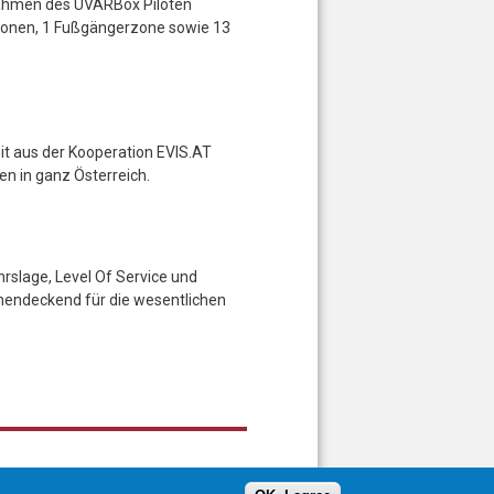
ahmen des UVARBox Piloten
zonen, 1 Fußgängerzone sowie 13
it aus der Kooperation EVIS.AT
en in ganz Österreich.
rslage, Level Of Service und
chendeckend für die wesentlichen
Sitemap