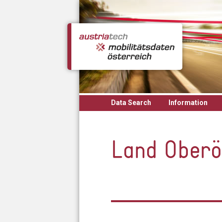
Skip to main content
Data Search
Information
Land Oberö