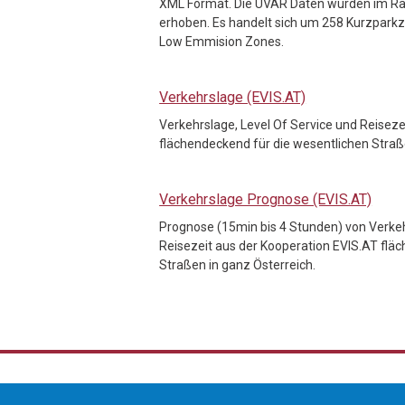
XML Format. Die UVAR Daten wurden im R
erhoben. Es handelt sich um 258 Kurzpark
Low Emmision Zones.
Verkehrslage (EVIS.AT)
Verkehrslage, Level Of Service und Reiseze
flächendeckend für die wesentlichen Straß
Verkehrslage Prognose (EVIS.AT)
Prognose (15min bis 4 Stunden) von Verkeh
Reisezeit aus der Kooperation EVIS.AT flä
Straßen in ganz Österreich.