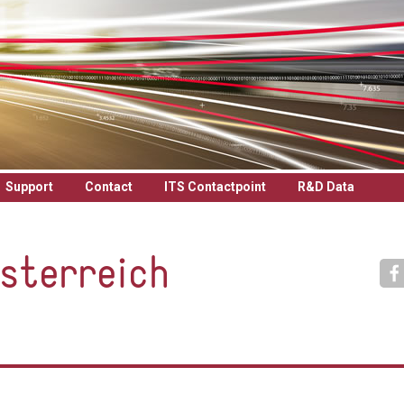
Support
Contact
ITS Contactpoint
R&D Data
sterreich