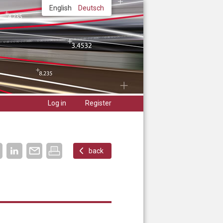
English
Deutsch
Log in
Register
back