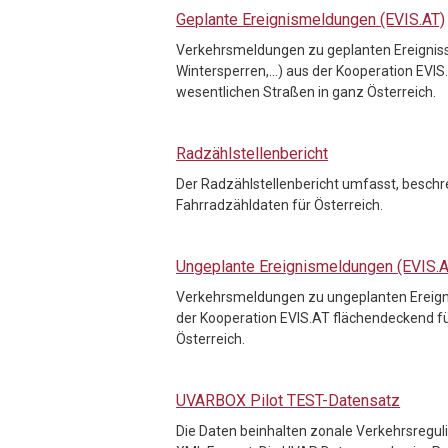
Geplante Ereignismeldungen (EVIS.AT)
Verkehrsmeldungen zu geplanten Ereigniss
Wintersperren,…) aus der Kooperation EVIS
wesentlichen Straßen in ganz Österreich.
Radzählstellenbericht
Der Radzählstellenbericht umfasst, beschr
Fahrradzähldaten für Österreich.
Ungeplante Ereignismeldungen (EVIS.A
Verkehrsmeldungen zu ungeplanten Ereigni
der Kooperation EVIS.AT flächendeckend fü
Österreich.
UVARBOX Pilot TEST-Datensatz
Die Daten beinhalten zonale Verkehrsreguli