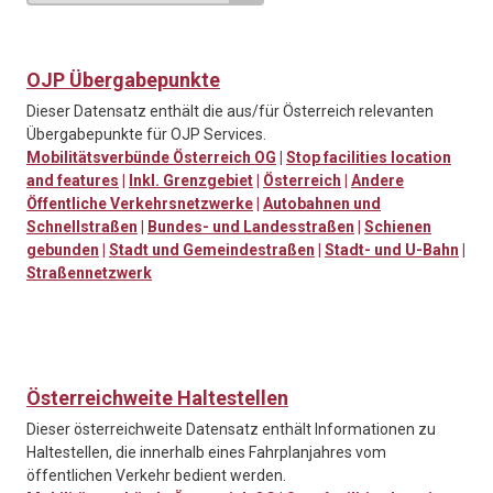
OJP Übergabepunkte
Dieser Datensatz enthält die aus/für Österreich relevanten
Übergabepunkte für OJP Services.
Mobilitätsverbünde Österreich OG
|
Stop facilities location
and features
|
Inkl. Grenzgebiet
|
Österreich
|
Andere
Öffentliche Verkehrsnetzwerke
|
Autobahnen und
Schnellstraßen
|
Bundes- und Landesstraßen
|
Schienen
gebunden
|
Stadt und Gemeindestraßen
|
Stadt- und U-Bahn
|
Straßennetzwerk
Österreichweite Haltestellen
Dieser österreichweite Datensatz enthält Informationen zu
Haltestellen, die innerhalb eines Fahrplanjahres vom
öffentlichen Verkehr bedient werden.