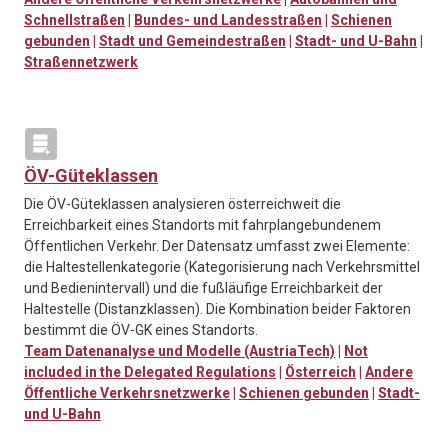
Schnellstraßen
|
Bundes- und Landesstraßen
|
Schienen
gebunden
|
Stadt und Gemeindestraßen
|
Stadt- und U-Bahn
|
Straßennetzwerk
ÖV-Güteklassen
Die ÖV-Güteklassen analysieren österreichweit die
Erreichbarkeit eines Standorts mit fahrplangebundenem
Öffentlichen Verkehr. Der Datensatz umfasst zwei Elemente:
die Haltestellenkategorie (Kategorisierung nach Verkehrsmittel
und Bedienintervall) und die fußläufige Erreichbarkeit der
Haltestelle (Distanzklassen). Die Kombination beider Faktoren
bestimmt die ÖV-GK eines Standorts.
Team Datenanalyse und Modelle (AustriaTech)
|
Not
included in the Delegated Regulations
|
Österreich
|
Andere
Öffentliche Verkehrsnetzwerke
|
Schienen gebunden
|
Stadt-
und U-Bahn