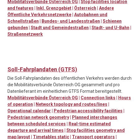
Mobilitätsverbünde Österreich OG
|
Stop facilities location
and features
|
Inkl. Grenzgebiet
|
Österreich
|
Andere
Öffentliche Verkehrsnetzwerke
|
Autobahnen und
Schnellstraßen
|
Bundes- und Landesstraßen
|
Schienen
gebunden
|
Stadt und Gemeindestraßen
|
Stadt- und U-Bahn
|
Straßennetzwerk
Soll-Fahrplandaten (GTFS)
Die Soll-Fahrplandaten des öffentlichen Verkehrs werden durch
die Mobilitätsverbünde Österreich OG gesammelt und pro
Datenlieferant im einheitlichen GTFS Format bereitgestellt.
Mobilitätsverbünde Österreich OG
|
Connection links
|
Hours
of operation
|
Network topology and routes/lines
|
Operational calendar
|
Pedestrian accessibility facilities
|
Pedestrian network geometry
|
Planned interchanges
between scheduled services
|
Real-time estimated
departure and arrival times
|
Stop facilities geometry and
map layout
|
Timetables static
|
Transport operators
|