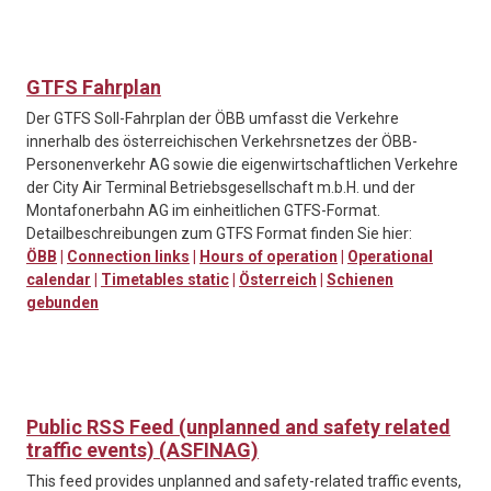
GTFS Fahrplan
Der GTFS Soll-Fahrplan der ÖBB umfasst die Verkehre
innerhalb des österreichischen Verkehrsnetzes der ÖBB-
Personenverkehr AG sowie die eigenwirtschaftlichen Verkehre
der City Air Terminal Betriebsgesellschaft m.b.H. und der
Montafonerbahn AG im einheitlichen GTFS-Format.
Detailbeschreibungen zum GTFS Format finden Sie hier:
ÖBB
|
Connection links
|
Hours of operation
|
Operational
calendar
|
Timetables static
|
Österreich
|
Schienen
gebunden
Public RSS Feed (unplanned and safety related
traffic events) (ASFINAG)
This feed provides unplanned and safety-related traffic events,