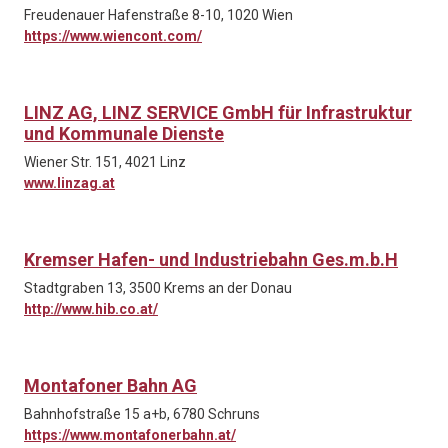
Freudenauer Hafenstraße 8-10, 1020 Wien
https://www.wiencont.com/
LINZ AG, LINZ SERVICE GmbH für Infrastruktur
und Kommunale Dienste
Wiener Str. 151, 4021 Linz
www.linzag.at
Kremser Hafen- und Industriebahn Ges.m.b.H
Stadtgraben 13, 3500 Krems an der Donau
http://www.hib.co.at/
Montafoner Bahn AG
Bahnhofstraße 15 a+b, 6780 Schruns
https://www.montafonerbahn.at/