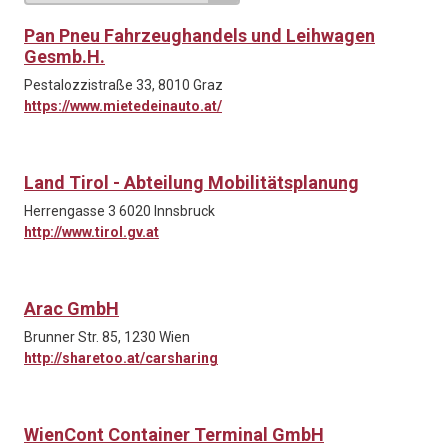
Pan Pneu Fahrzeughandels und Leihwagen
Gesmb.H.
Pestalozzistraße 33, 8010 Graz
https://www.mietedeinauto.at/
Land Tirol - Abteilung Mobilitätsplanung
Herrengasse 3 6020 Innsbruck
http://www.tirol.gv.at
Arac GmbH
Brunner Str. 85, 1230 Wien
http://sharetoo.at/carsharing
WienCont Container Terminal GmbH