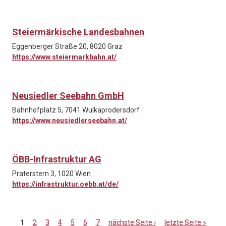
Steiermärkische Landesbahnen
Eggenberger Straße 20, 8020 Graz
https://www.steiermarkbahn.at/
Neusiedler Seebahn GmbH
Bahnhofplatz 5, 7041 Wulkaprodersdorf
https://www.neusiedlerseebahn.at/
ÖBB-Infrastruktur AG
Praterstern 3, 1020 Wien
https://infrastruktur.oebb.at/de/
1
2
3
4
5
6
7
nächste Seite ›
letzte Seite »