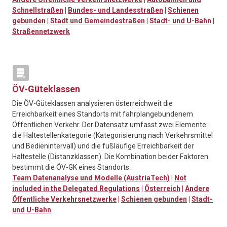
Schnellstraßen
|
Bundes- und Landesstraßen
|
Schienen
gebunden
|
Stadt und Gemeindestraßen
|
Stadt- und U-Bahn
|
Straßennetzwerk
ÖV-Güteklassen
Die ÖV-Güteklassen analysieren österreichweit die
Erreichbarkeit eines Standorts mit fahrplangebundenem
Öffentlichen Verkehr. Der Datensatz umfasst zwei Elemente:
die Haltestellenkategorie (Kategorisierung nach Verkehrsmittel
und Bedienintervall) und die fußläufige Erreichbarkeit der
Haltestelle (Distanzklassen). Die Kombination beider Faktoren
bestimmt die ÖV-GK eines Standorts.
Team Datenanalyse und Modelle (AustriaTech)
|
Not
included in the Delegated Regulations
|
Österreich
|
Andere
Öffentliche Verkehrsnetzwerke
|
Schienen gebunden
|
Stadt-
und U-Bahn