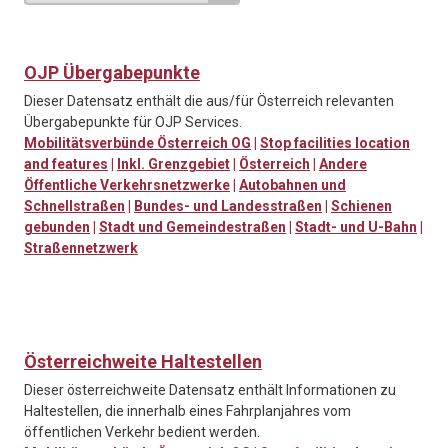
OJP Übergabepunkte
Dieser Datensatz enthält die aus/für Österreich relevanten
Übergabepunkte für OJP Services.
Mobilitätsverbünde Österreich OG
|
Stop facilities location
and features
|
Inkl. Grenzgebiet
|
Österreich
|
Andere
Öffentliche Verkehrsnetzwerke
|
Autobahnen und
Schnellstraßen
|
Bundes- und Landesstraßen
|
Schienen
gebunden
|
Stadt und Gemeindestraßen
|
Stadt- und U-Bahn
|
Straßennetzwerk
Österreichweite Haltestellen
Dieser österreichweite Datensatz enthält Informationen zu
Haltestellen, die innerhalb eines Fahrplanjahres vom
öffentlichen Verkehr bedient werden.