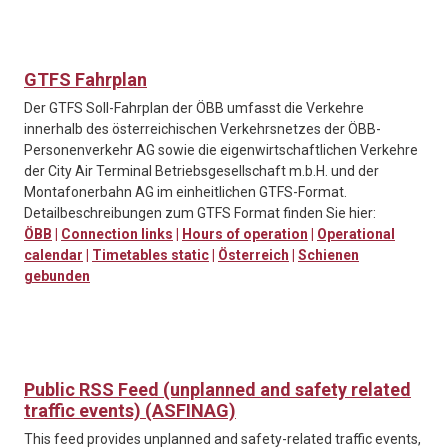
GTFS Fahrplan
Der GTFS Soll-Fahrplan der ÖBB umfasst die Verkehre
innerhalb des österreichischen Verkehrsnetzes der ÖBB-
Personenverkehr AG sowie die eigenwirtschaftlichen Verkehre
der City Air Terminal Betriebsgesellschaft m.b.H. und der
Montafonerbahn AG im einheitlichen GTFS-Format.
Detailbeschreibungen zum GTFS Format finden Sie hier:
ÖBB
|
Connection links
|
Hours of operation
|
Operational
calendar
|
Timetables static
|
Österreich
|
Schienen
gebunden
Public RSS Feed (unplanned and safety related
traffic events) (ASFINAG)
This feed provides unplanned and safety-related traffic events,