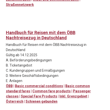
Straßennetzwerk
Handbuch für Reisen mit dem ÖBB
Nachtreisezug in Deutschland
Handbuch für Reisen mit dem ÖBB Nachtreisezug in
Deutschland
Gültig ab 14.12.2025
A. Beförderungsbedingungen
B. Ticketangebot
C. Kundengruppen und Ermäßigungen
D. Weitere Geschäftsbedingungen
E. Anlagen
ÖBB
|
Basic commercial conditions
|
Basic common
standard fares
|
Common fare products
|
Passenger
classes
|
Special Fare Products
|
Inkl. Grenzgebiet
|
Österreich
|
Schienen gebunden