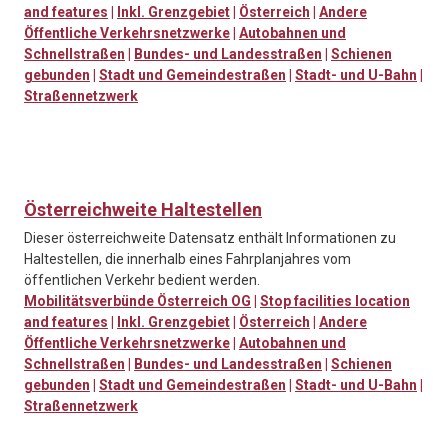
and features
|
Inkl. Grenzgebiet
|
Österreich
|
Andere
Öffentliche Verkehrsnetzwerke
|
Autobahnen und
Schnellstraßen
|
Bundes- und Landesstraßen
|
Schienen
gebunden
|
Stadt und Gemeindestraßen
|
Stadt- und U-Bahn
|
Straßennetzwerk
Österreichweite Haltestellen
Dieser österreichweite Datensatz enthält Informationen zu
Haltestellen, die innerhalb eines Fahrplanjahres vom
öffentlichen Verkehr bedient werden.
Mobilitätsverbünde Österreich OG
|
Stop facilities location
and features
|
Inkl. Grenzgebiet
|
Österreich
|
Andere
Öffentliche Verkehrsnetzwerke
|
Autobahnen und
Schnellstraßen
|
Bundes- und Landesstraßen
|
Schienen
gebunden
|
Stadt und Gemeindestraßen
|
Stadt- und U-Bahn
|
Straßennetzwerk