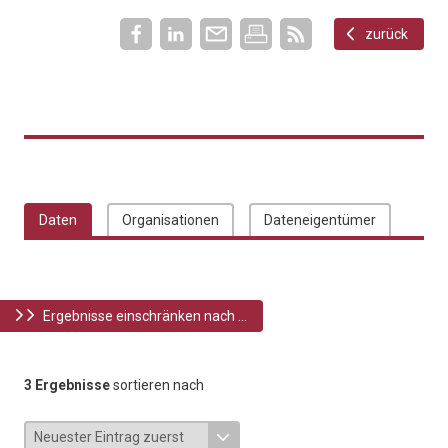
zurück
Daten
Organisationen
Dateneigentümer
Ergebnisse einschränken nach ...
3 Ergebnisse
sortieren nach