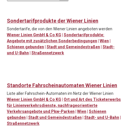
Sondertarifprodukte der Wiener Linien
Sondertarife, die von den Wiener Linien angeboten werden
Wiener Linien GmbH & Co KG
|
Sondertarifprodukte:
Angebote mit zusätzlichen Sonderbedingungen
|
Wien
|
Schienen gebunden
|
Stadt und Gemeindestraßen
|
Stadt-
und U-Bahn
|
Straßennetzwerk
Standorte Fahrscheinautomaten Wiener Linien
Liste aller Fahrschein-Automaten im Netz der Wiener Linien
Wiener Linien GmbH & Co KG
|
Ort und Art des Ticketerwerbs
für Linienverkehrsdienste, nachfrageorientierte
Verkehrsangebote und Pkw-Parken
|
Wien
|
Schienen
gebunden
|
Stadt und Gemeindestraßen
|
Stadt- und U-Bahn
|
Straßennetzwerk