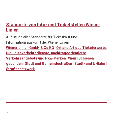
Standorte von Info- und Ticketstellen Wiener
Linien
Auflistung aller Standorte für Ticketkauf und
Informationsauskunft der Wiener Linien
Wiener Linien GmbH & Co KG
|
Ort und Art des Ticketerwerbs
für Linienverkehrsdienste, nachfrageorientierte
Verkehrsangebote und Pkw-Parken
|
Wien
|
Schienen
gebunden
|
Stadt und Gemeindestraßen
|
Stadt- und U-Bahn
|
Straßennetzwerk