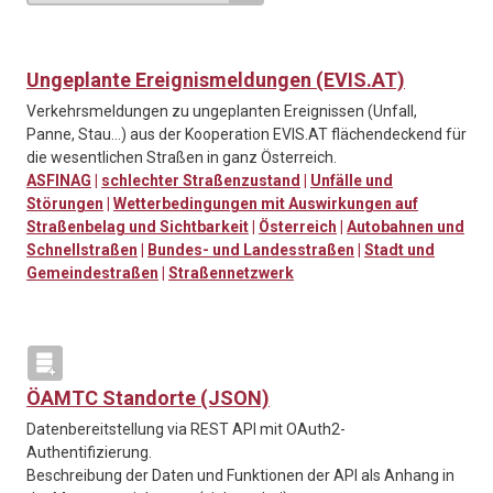
Ungeplante Ereignismeldungen (EVIS.AT)
Verkehrsmeldungen zu ungeplanten Ereignissen (Unfall,
Panne, Stau…) aus der Kooperation EVIS.AT flächendeckend für
die wesentlichen Straßen in ganz Österreich.
ASFINAG
|
schlechter Straßenzustand
|
Unfälle und
Störungen
|
Wetterbedingungen mit Auswirkungen auf
Straßenbelag und Sichtbarkeit
|
Österreich
|
Autobahnen und
Schnellstraßen
|
Bundes- und Landesstraßen
|
Stadt und
Gemeindestraßen
|
Straßennetzwerk
ÖAMTC Standorte (JSON)
Datenbereitstellung via REST API mit OAuth2-
Authentifizierung.
Beschreibung der Daten und Funktionen der API als Anhang in