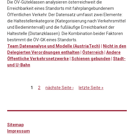
Die ÖV-Güteklassen analysieren österreichweit die
Erreichbarkeit eines Standorts mit fahrplangebundenem
Öffentlichen Verkehr. Der Datensatz umfasst zwei Elemente:
die Haltestellenkategorie (Kategorisierung nach Verkehrsmittel
und Bedienintervall) und die fußläufige Erreichbarkeit der
Haltestelle (Distanzklassen). Die Kombination beider Faktoren
bestimmt die ÖV-GK eines Standorts.
Team Datenanalyse und Modelle (AustriaTech)
|
Nicht in den
Delegierten Verordnungen enthalten
|
Österreich
|
Andere
Öffentliche Verkehrsnetzwerke
|
Schienen gebunden
|
Stadt-
und U-Bahn
1
2
nächste Seite ›
letzte Seite »
Seiten
Sitemap
Impressum