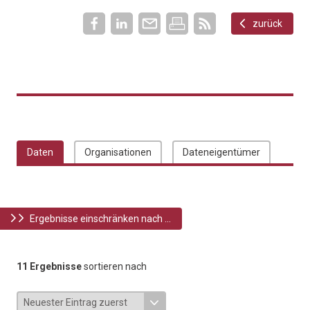
zurück
Daten
Organisationen
Dateneigentümer
Ergebnisse einschränken nach ...
11 Ergebnisse
sortieren nach