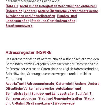
der Mustervereinbarung (siehe anbei).
ÖAMTC
|
Nicht in den Delegierten Verordnungen enthalten
|
Österreich
|
Andere
|
Andere Öffentliche Verkehrsnetzwerke
|
Autobahnen und Schnellstraßen
|
Bundes- und
Landesstraßen
|
Stadt und Gemeindestraßen
|
Straßennetzwerk
Adressregister INSPIRE
Das Adressregister gibt österreichweit authentisch alle von den
Gemeinden offiziell vergeben Adressen wieder. Damit ist es die
Referenz der Adressen Österreichs bezüglich Adressierbarkeit,
Schreibweise, Ordnungsnummernvergabe und räumlicher
Zuordnung.
AustriaTech
|
Adressmerkmale
|
Österreich
|
Andere
|
Andere
Öffentliche Verkehrsnetzwerke
|
Autobahnen und
Schnellstraßen
|
Bundes- und Landesstraßen
|
Luftfahrt
|
Schienen gebunden
|
Stadt und Gemeindestraßen
|
Stadt-
und U-Bahn
|
Straßennetzwerk
|
Wasserwege