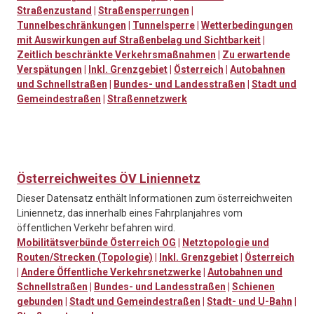
Straßenzustand
|
Straßensperrungen
|
Tunnelbeschränkungen
|
Tunnelsperre
|
Wetterbedingungen
mit Auswirkungen auf Straßenbelag und Sichtbarkeit
|
Zeitlich beschränkte Verkehrsmaßnahmen
|
Zu erwartende
Verspätungen
|
Inkl. Grenzgebiet
|
Österreich
|
Autobahnen
und Schnellstraßen
|
Bundes- und Landesstraßen
|
Stadt und
Gemeindestraßen
|
Straßennetzwerk
Österreichweites ÖV Liniennetz
Dieser Datensatz enthält Informationen zum österreichweiten
Liniennetz, das innerhalb eines Fahrplanjahres vom
öffentlichen Verkehr befahren wird.
Mobilitätsverbünde Österreich OG
|
Netztopologie und
Routen/Strecken (Topologie)
|
Inkl. Grenzgebiet
|
Österreich
|
Andere Öffentliche Verkehrsnetzwerke
|
Autobahnen und
Schnellstraßen
|
Bundes- und Landesstraßen
|
Schienen
gebunden
|
Stadt und Gemeindestraßen
|
Stadt- und U-Bahn
|