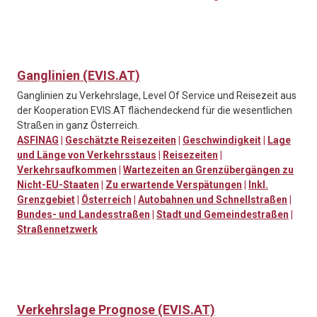
Ganglinien (EVIS.AT)
Ganglinien zu Verkehrslage, Level Of Service und Reisezeit aus
der Kooperation EVIS.AT flächendeckend für die wesentlichen
Straßen in ganz Österreich.
ASFINAG
|
Geschätzte Reisezeiten
|
Geschwindigkeit
|
Lage
und Länge von Verkehrsstaus
|
Reisezeiten
|
Verkehrsaufkommen
|
Wartezeiten an Grenzübergängen zu
Nicht-EU-Staaten
|
Zu erwartende Verspätungen
|
Inkl.
Grenzgebiet
|
Österreich
|
Autobahnen und Schnellstraßen
|
Bundes- und Landesstraßen
|
Stadt und Gemeindestraßen
|
Straßennetzwerk
Verkehrslage Prognose (EVIS.AT)