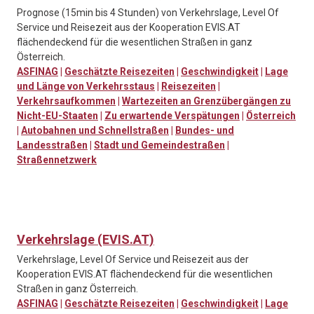
Prognose (15min bis 4 Stunden) von Verkehrslage, Level Of
Service und Reisezeit aus der Kooperation EVIS.AT
flächendeckend für die wesentlichen Straßen in ganz
Österreich.
ASFINAG
|
Geschätzte Reisezeiten
|
Geschwindigkeit
|
Lage
und Länge von Verkehrsstaus
|
Reisezeiten
|
Verkehrsaufkommen
|
Wartezeiten an Grenzübergängen zu
Nicht-EU-Staaten
|
Zu erwartende Verspätungen
|
Österreich
|
Autobahnen und Schnellstraßen
|
Bundes- und
Landesstraßen
|
Stadt und Gemeindestraßen
|
Straßennetzwerk
Verkehrslage (EVIS.AT)
Verkehrslage, Level Of Service und Reisezeit aus der
Kooperation EVIS.AT flächendeckend für die wesentlichen
Straßen in ganz Österreich.
ASFINAG
|
Geschätzte Reisezeiten
|
Geschwindigkeit
|
Lage