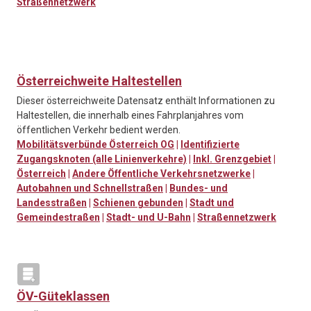
Straßennetzwerk
Österreichweite Haltestellen
Dieser österreichweite Datensatz enthält Informationen zu
Haltestellen, die innerhalb eines Fahrplanjahres vom
öffentlichen Verkehr bedient werden.
Mobilitätsverbünde Österreich OG
|
Identifizierte
Zugangsknoten (alle Linienverkehre)
|
Inkl. Grenzgebiet
|
Österreich
|
Andere Öffentliche Verkehrsnetzwerke
|
Autobahnen und Schnellstraßen
|
Bundes- und
Landesstraßen
|
Schienen gebunden
|
Stadt und
Gemeindestraßen
|
Stadt- und U-Bahn
|
Straßennetzwerk
ÖV-Güteklassen