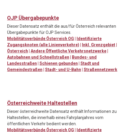
OJP Übergabepunkte
Dieser Datensatz enthält die aus/für Österreich relevanten
Übergabepunkte für OJP Services.
Mobilitätsverbünde Österreich OG
|
Identifizierte
Zugangsknoten (alle Linienverkehre)
|
Inkl. Grenzgebiet
|
Österreich
|
Andere Öffentliche Verkehrsnetzwerke
|
Autobahnen und Schnellstraßen
|
Bundes- und
Landesstraßen
|
Schienen gebunden
|
Stadt und
Gemeindestraßen
|
Stadt- und U-Bahn
|
Straßennetzwerk
Österreichweite Haltestellen
Dieser österreichweite Datensatz enthält Informationen zu
Haltestellen, die innerhalb eines Fahrplanjahres vom
öffentlichen Verkehr bedient werden.
Mobilitätsverbünde Österreich OG
|
Identifizierte