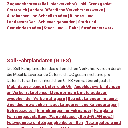
Zugangsknoten (alle Linienverkehre)
|
Inkl. Grenzgebiet
|
Österreich
|
Andere Öffentliche Verkehrsnetzwerke
|
Autobahnen und Schnellstraßen
|
Bundes- und
Landesstraßen
|
Schienen gebunden
|
Stadt und
Gemeindestraßen
|
Stadt- und U-Bahn
|
Straßennetzwerk
Soll-Fahrplandaten (GTFS)
Die Soll-Fahrplandaten des öffentlichen Verkehrs werden durch
die Mobilitätsverbünde Österreich OG gesammelt und pro
Datenlieferant im einheitlichen GTFS Format bereitgestellt.
Mobilitätsverbünde Österreich OG
|
Anschlussverbindungen
an Verkehrsknotenpunkten, normale Umsteigedauer
zwischen den Verkehrsträgern
|
Betriebskalender mit einer
Zuordnung zwischen Tageskategorien und Kalendertagen
|
Betriebszeiten
|
Einrichtungen für Fußgänger
|
Fahrpläne
|
Fahrzeugausstattung (Wagenklassen, Bord-WLAN usw.)
|
Fußwegenetz und Zugänglichkeitshilfen
|
Netztopologie und