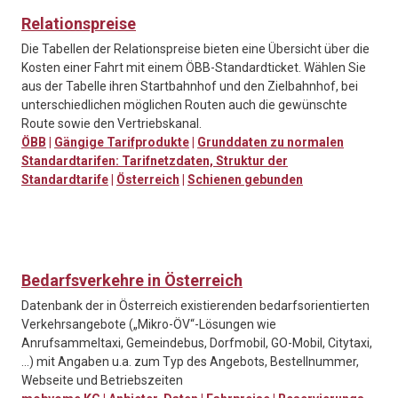
Relationspreise
Die Tabellen der Relationspreise bieten eine Übersicht über die
Kosten einer Fahrt mit einem ÖBB-Standardticket. Wählen Sie
aus der Tabelle ihren Startbahnhof und den Zielbahnhof, bei
unterschiedlichen möglichen Routen auch die gewünschte
Route sowie den Vertriebskanal.
ÖBB
|
Gängige Tarifprodukte
|
Grunddaten zu normalen
Standardtarifen: Tarifnetzdaten, Struktur der
Standardtarife
|
Österreich
|
Schienen gebunden
Bedarfsverkehre in Österreich
Datenbank der in Österreich existierenden bedarfsorientierten
Verkehrsangebote („Mikro-ÖV“-Lösungen wie
Anrufsammeltaxi, Gemeindebus, Dorfmobil, GO-Mobil, Citytaxi,
...) mit Angaben u.a. zum Typ des Angebots, Bestellnummer,
Webseite und Betriebszeiten