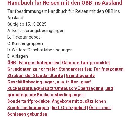
Handbuch für Reisen mit den ÖBB ins Ausland
Tarifbestimmungen: Handbuch für Reisen mit den ÖBB ins
Ausland
Gültig ab 15.10.2025
A. Beförderungsbedingungen
B. Ticketangebot
C. Kundengruppen
D. Weitere Geschäftsbedingungen
E. Anlagen
ÖBB
|
Fahrgastkategorien
|
Gängige Tarifprodukte
|
Grunddaten zu normalen Standardtarifen: Tarifnetzdaten,
Struktur der Standardtarife
|
Grundlegende
Geschäftsbedingungen, u. a. in Bezug auf
Rückerstattung/Ersatz/Umtausch/Übertragung, und
grundlegende Buchungsbedingungen
|
Sondertarifprodukte: Angebote mit zusätzlichen
Sonderbedingungen
|
Inkl. Grenzgebiet
|
Österreich
|
Schienen gebunden