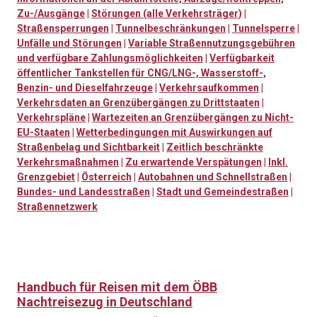
Zu-/Ausgänge
|
Störungen (alle Verkehrsträger)
|
Straßensperrungen
|
Tunnelbeschränkungen
|
Tunnelsperre
|
Unfälle und Störungen
|
Variable Straßennutzungsgebühren
und verfügbare Zahlungsmöglichkeiten
|
Verfügbarkeit
öffentlicher Tankstellen für CNG/LNG-, Wasserstoff-,
Benzin- und Dieselfahrzeuge
|
Verkehrsaufkommen
|
Verkehrsdaten an Grenzübergängen zu Drittstaaten
|
Verkehrspläne
|
Wartezeiten an Grenzübergängen zu Nicht-
EU-Staaten
|
Wetterbedingungen mit Auswirkungen auf
Straßenbelag und Sichtbarkeit
|
Zeitlich beschränkte
Verkehrsmaßnahmen
|
Zu erwartende Verspätungen
|
Inkl.
Grenzgebiet
|
Österreich
|
Autobahnen und Schnellstraßen
|
Bundes- und Landesstraßen
|
Stadt und Gemeindestraßen
|
Straßennetzwerk
Handbuch für Reisen mit dem ÖBB
Nachtreisezug in Deutschland