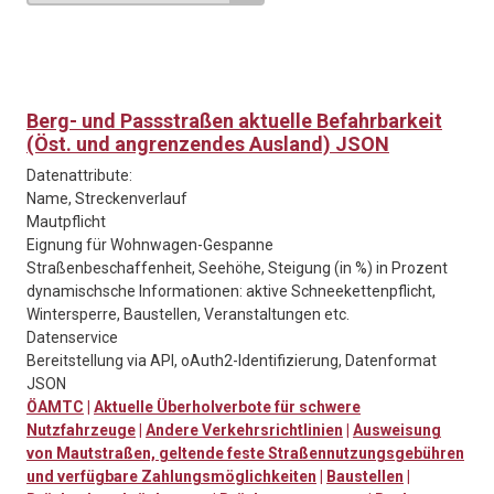
Berg- und Passstraßen aktuelle Befahrbarkeit
(Öst. und angrenzendes Ausland) JSON
Datenattribute:
Name, Streckenverlauf
Mautpflicht
Eignung für Wohnwagen-Gespanne
Straßenbeschaffenheit, Seehöhe, Steigung (in %) in Prozent
dynamischsche Informationen: aktive Schneekettenpflicht,
Wintersperre, Baustellen, Veranstaltungen etc.
Datenservice
Bereitstellung via API, oAuth2-Identifizierung, Datenformat
JSON
ÖAMTC
|
Aktuelle Überholverbote für schwere
Nutzfahrzeuge
|
Andere Verkehrsrichtlinien
|
Ausweisung
von Mautstraßen, geltende feste Straßennutzungsgebühren
und verfügbare Zahlungsmöglichkeiten
|
Baustellen
|