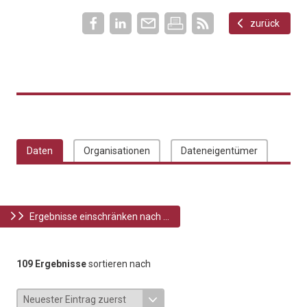
zurück
Daten
Organisationen
Dateneigentümer
Ergebnisse einschränken nach ...
109 Ergebnisse
sortieren nach