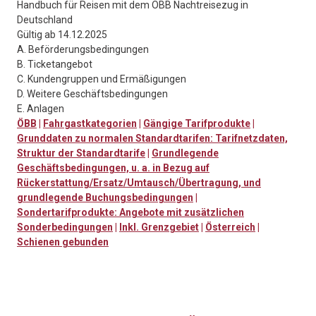
Handbuch für Reisen mit dem ÖBB Nachtreisezug in
Deutschland
Gültig ab 14.12.2025
A. Beförderungsbedingungen
B. Ticketangebot
C. Kundengruppen und Ermäßigungen
D. Weitere Geschäftsbedingungen
E. Anlagen
ÖBB
|
Fahrgastkategorien
|
Gängige Tarifprodukte
|
Grunddaten zu normalen Standardtarifen: Tarifnetzdaten,
Struktur der Standardtarife
|
Grundlegende
Geschäftsbedingungen, u. a. in Bezug auf
Rückerstattung/Ersatz/Umtausch/Übertragung, und
grundlegende Buchungsbedingungen
|
Sondertarifprodukte: Angebote mit zusätzlichen
Sonderbedingungen
|
Inkl. Grenzgebiet
|
Österreich
|
Schienen gebunden