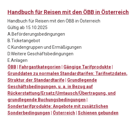
Handbuch für Reisen mit den ÖBB in Österreich
Handbuch für Reisen mit den ÖBB in Österreich
Gültig ab 15.10.2025
A.Beförderungsbedingungen
B.Ticketangebot
C.Kundengruppen und Ermäßigungen
D.Weitere Geschäftsbedingungen
E.Anlagen
ÖBB
|
Fahrgastkategorien
|
Gängige Tarifprodukte
|
Grunddaten zu normalen Standardtarifen: Tarifnetzdaten,
Struktur der Standardtarife
|
Grundlegende
Geschäftsbedingungen, u. a. in Bezug auf
Rückerstattung/Ersatz/Umtausch/Übertragung, und
grundlegende Buchungsbedingungen
|
Sondertarifprodukte: Angebote mit zusätzlichen
Sonderbedingungen
|
Österreich
|
Schienen gebunden