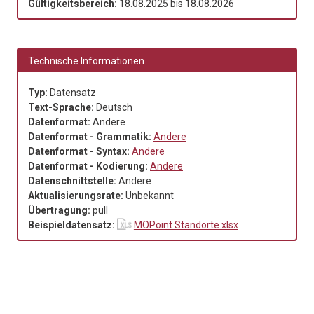
Gültigkeitsbereich:
18.08.2025
bis
18.08.2026
Technische Informationen
Typ:
Datensatz
Text-Sprache:
Deutsch
Datenformat:
Andere
Datenformat - Grammatik:
Andere
Datenformat - Syntax:
Andere
Datenformat - Kodierung:
Andere
Datenschnittstelle:
Andere
Aktualisierungsrate:
Unbekannt
Übertragung:
pull
Beispieldatensatz:
MOPoint Standorte.xlsx