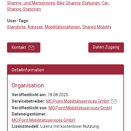
Sharing- und Mietservices
,
Bike-Sharing-Stationen
,
Car-
Sharing-Stationen
User-Tags:
Standorte
,
Adresse
,
Mobilitätsstationen
,
Shared-Mobility
Daten Zugang
Kontakt
Detailinformation
Organisation
Veröffentlicht am:
18.08.2025
Servicebetreiber:
MO.Point Mobilitätsservices GmbH
Veröffentlicht von:
MO.Point Mobilitätsservices GmbH
Dateneigentümer:
MO.Point Mobilitätsservices GmbH
Lizenzmodell:
Lizenz mit kostenloser Nutzung