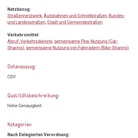
Netzbezug:
Straßennetzwerk
,
Autobahnen und Schnellstraßen
,
Bundes-
und Landesstraßen
,
Stadt und Gemeindestraßen
Verkehrsmittel:
Abruf-Verkehrsdienste
,
gemeinsame Pkw-Nutzung (Car-
Sharing)
,
gemeinsame Nutzung von Fahrrädern (Bike-Sharing)
Datenauszug:
CSV
Qualitätsbeschreibung:
Hohe Genauigkeit
Kategorien
Nach Delegierten Verordnung: