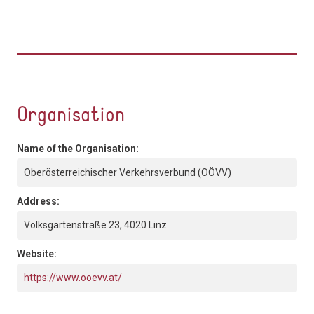
Organisation
Name of the Organisation:
Oberösterreichischer Verkehrsverbund (OÖVV)
Address:
Volksgartenstraße 23, 4020 Linz
Website:
https://www.ooevv.at/