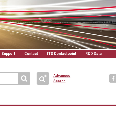
Support
Contact
ITS Contactpoint
R&D Data
Advanced
Search