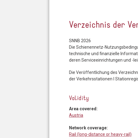
Verzeichnis der Ve
SNNB 2026
Die Schienennetz-Nutzungsbedingun
technische und finanzielle Inform
deren Serviceeinrichtungen und -le
Die Veröffentlichung des Verzeichn
der Verkehrsstationen I Stationregis
Validity
Area covered:
Austria
Network coverage:
Rail (long-distance or heavy-rail)