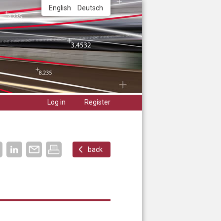
English
Deutsch
Log in
Register
back