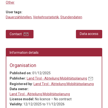
Other
User tags:
Dauerzählstellen
,
Verkehrsstatistik
,
Stundendaten
Data access
Contact
Information details
Organisation
Published on:
01/12/2025
Publisher:
Land Tirol - Abteilung Mobilitätsplanung
Registered by:
Land Tirol - Abteilung Mobilitätsplanung
Data owner:
Land Tirol - Abteilung Mobilitätsplanung
License model:
No licence – No contract
Validity:
12/12/2025
to
11/12/2026