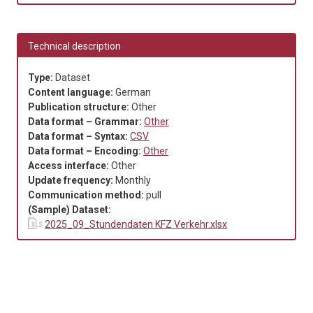
Technical description
Type:
Dataset
Content language:
German
Publication structure:
Other
Data format – Grammar:
Other
Data format – Syntax:
CSV
Data format – Encoding:
Other
Access interface:
Other
Update frequency:
Monthly
Communication method:
pull
(Sample) Dataset:
2025_09_Stundendaten KFZ Verkehr.xlsx