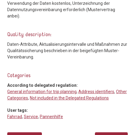
Verwendung der Daten kostenlos, Unterzeichnung der
Datennutzungsvereinbarung erforderlich (Mustervertrag
anbei).
Quality description:
Daten-Attribute, Aktualisierungsintervalle und Maßnahmen zur
Qualitätssicherung beschrieben in der beigefügten Muster-
Vereinbarung.
Categories
According to delegated regulation:
General information for trip planning
,
Address identifiers
,
Other
Categories
,
Not included in the Delegated Regulations
User tags:
Fahrrad
,
Service
,
Pannenhilfe