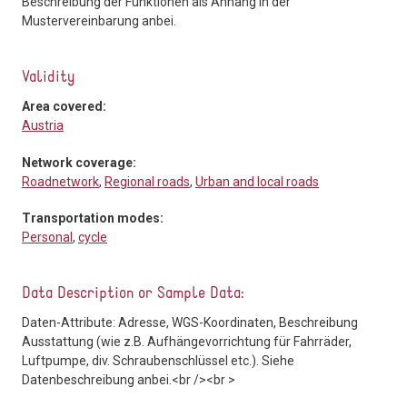
Beschreibung der Funktionen als Anhang in der
Mustervereinbarung anbei.
Validity
Area covered:
Austria
Network coverage:
Roadnetwork
,
Regional roads
,
Urban and local roads
Transportation modes:
Personal
,
cycle
Data Description or Sample Data:
Daten-Attribute: Adresse, WGS-Koordinaten, Beschreibung
Ausstattung (wie z.B. Aufhängevorrichtung für Fahrräder,
Luftpumpe, div. Schraubenschlüssel etc.). Siehe
Datenbeschreibung anbei.<br /><br >