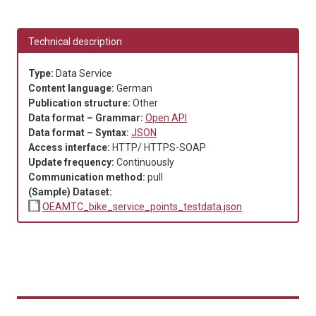
Technical description
Type:
Data Service
Content language:
German
Publication structure:
Other
Data format – Grammar:
Open API
Data format – Syntax:
JSON
Access interface:
HTTP/ HTTPS-SOAP
Update frequency:
Continuously
Communication method:
pull
(Sample) Dataset:
OEAMTC_bike_service_points_testdata.json