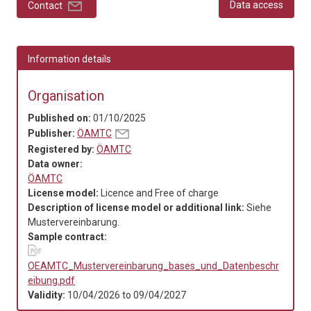
Data access
Contact
Information details
Organisation
Published on:
01/10/2025
Publisher:
ÖAMTC
Registered by:
ÖAMTC
Data owner:
ÖAMTC
License model:
Licence and Free of charge
Description of license model or additional link:
Siehe
Mustervereinbarung.
Sample contract:
OEAMTC_Mustervereinbarung_bases_und_Datenbeschr
eibung.pdf
Validity:
10/04/2026
to
09/04/2027