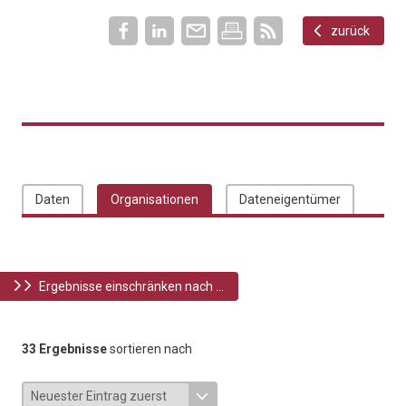
zurück
Daten
Organisationen
Dateneigentümer
Ergebnisse einschränken nach ...
33 Ergebnisse
sortieren nach