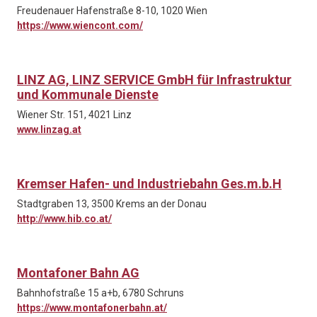
Freudenauer Hafenstraße 8-10, 1020 Wien
https://www.wiencont.com/
LINZ AG, LINZ SERVICE GmbH für Infrastruktur
und Kommunale Dienste
Wiener Str. 151, 4021 Linz
www.linzag.at
Kremser Hafen- und Industriebahn Ges.m.b.H
Stadtgraben 13, 3500 Krems an der Donau
http://www.hib.co.at/
Montafoner Bahn AG
Bahnhofstraße 15 a+b, 6780 Schruns
https://www.montafonerbahn.at/