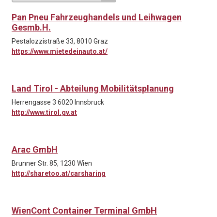
Pan Pneu Fahrzeughandels und Leihwagen
Gesmb.H.
Pestalozzistraße 33, 8010 Graz
https://www.mietedeinauto.at/
Land Tirol - Abteilung Mobilitätsplanung
Herrengasse 3 6020 Innsbruck
http://www.tirol.gv.at
Arac GmbH
Brunner Str. 85, 1230 Wien
http://sharetoo.at/carsharing
WienCont Container Terminal GmbH