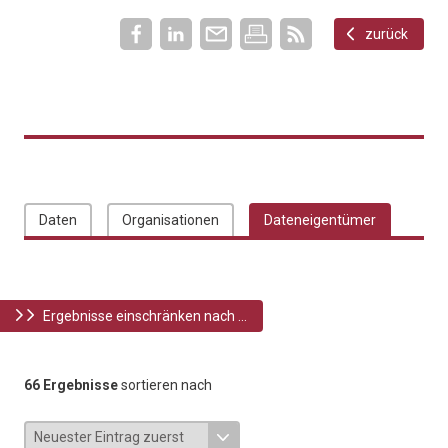
zurück
Daten
Organisationen
Dateneigentümer
Ergebnisse einschränken nach ...
66 Ergebnisse
sortieren nach