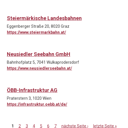
Steiermärkische Landesbahnen
Eggenberger Straße 20, 8020 Graz
https://www.steiermarkbahn.at/
Neusiedler Seebahn GmbH
Bahnhofplatz 5, 7041 Wulkaprodersdorf
https://www.neusiedlerseebahn.at/
ÖBB-Infrastruktur AG
Praterstern 3, 1020 Wien
https://infrastruktur.oebb.at/de/
1
2
3
4
5
6
7
nächste Seite ›
letzte Seite »