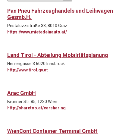
Pan Pneu Fahrzeughandels und Leihwagen
Gesmb.H.
Pestalozzistraße 33, 8010 Graz
https://www.mietedeinauto.at/
Land Tirol - Abteilung Mobilitätsplanung
Herrengasse 3 6020 Innsbruck
http://www.tirol.gv.at
Arac GmbH
Brunner Str. 85, 1230 Wien
http://sharetoo.at/carsharing
WienCont Container Terminal GmbH