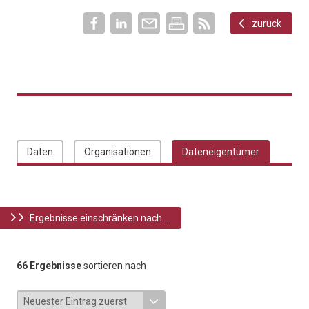
zurück
Daten
Organisationen
Dateneigentümer
Ergebnisse einschränken nach ...
66 Ergebnisse
sortieren nach