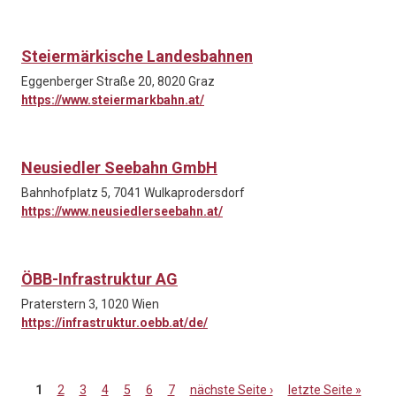
Steiermärkische Landesbahnen
Eggenberger Straße 20, 8020 Graz
https://www.steiermarkbahn.at/
Neusiedler Seebahn GmbH
Bahnhofplatz 5, 7041 Wulkaprodersdorf
https://www.neusiedlerseebahn.at/
ÖBB-Infrastruktur AG
Praterstern 3, 1020 Wien
https://infrastruktur.oebb.at/de/
1
2
3
4
5
6
7
nächste Seite ›
letzte Seite »