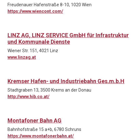
Freudenauer Hafenstraße 8-10, 1020 Wien
https://www.wiencont.com/
LINZ AG, LINZ SERVICE GmbH für Infrastruktur
und Kommunale Dienste
Wiener Str. 151, 4021 Linz
www.linzag.at
Kremser Hafen- und Industriebahn Ges.m.b.H
Stadtgraben 13, 3500 Krems an der Donau
http://www.hib.co.at/
Montafoner Bahn AG
Bahnhofstraße 15 a+b, 6780 Schruns
https://www.montafonerbahn.at/