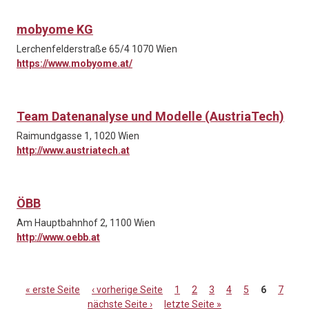
mobyome KG
Lerchenfelderstraße 65/4 1070 Wien
https://www.mobyome.at/
Team Datenanalyse und Modelle (AustriaTech)
Raimundgasse 1, 1020 Wien
http://www.austriatech.at
ÖBB
Am Hauptbahnhof 2, 1100 Wien
http://www.oebb.at
« erste Seite
‹ vorherige Seite
1
2
3
4
5
6
7
nächste Seite ›
letzte Seite »