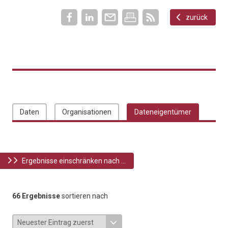
zurück
Daten
Organisationen
Dateneigentümer
Ergebnisse einschränken nach ...
66 Ergebnisse
sortieren nach