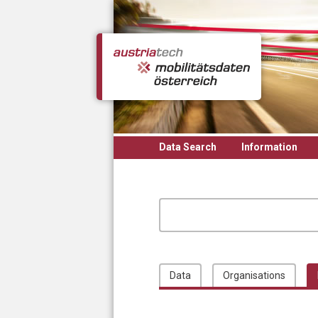
Skip to main content
Data Search
Information
Data
Organisations