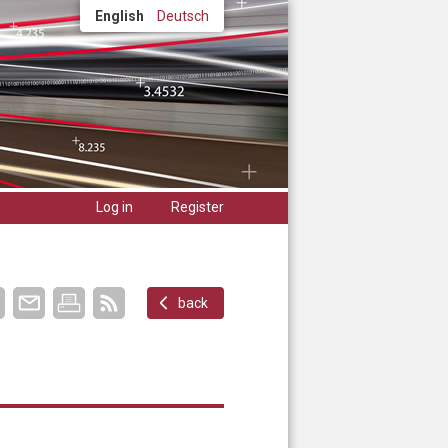
English
Deutsch
Log in
Register
back