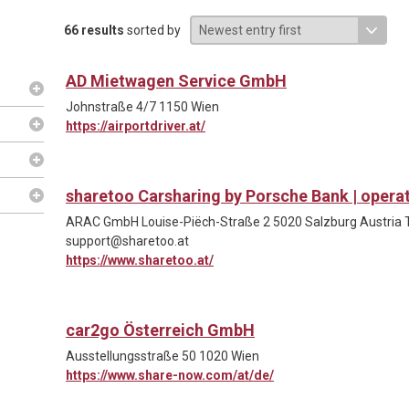
66 results
sorted by
AD Mietwagen Service GmbH
Johnstraße 4/7 1150 Wien
https://airportdriver.at/
sharetoo Carsharing by Porsche Bank | ope
ARAC GmbH Louise-Piëch-Straße 2 5020 Salzburg Austria T 
support@sharetoo.at
https://www.sharetoo.at/
car2go Österreich GmbH
Ausstellungsstraße 50 1020 Wien
https://www.share-now.com/at/de/