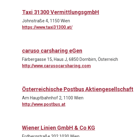
Taxi 31300 VermittlungsgmbH
Johnstraße 4, 1150 Wien
https://www.taxi31300.at/
caruso carsharing eGen
Färbergasse 15, Haus J, 6850 Dornbirn, Österreich
http://www.carusocarsharing.com
Österreichische Postbus Aktiengesellschaft
Am Hauptbahnhof 2, 1100 Wien
http://www.postbus.at
Wiener Linien GmbH & Co KG
Erdbergstraße 202 1030 Wien