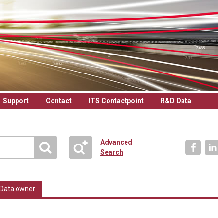
Support
Contact
ITS Contactpoint
R&D Data
Advanced
Search
Data owner