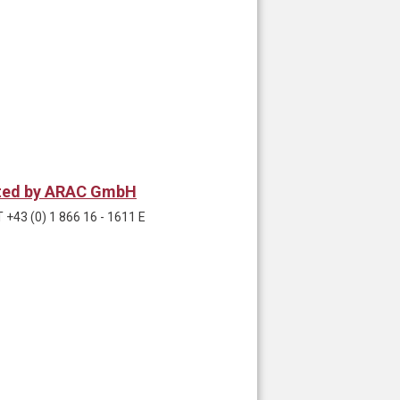
rated by ARAC GmbH
+43 (0) 1 866 16 - 1611 E