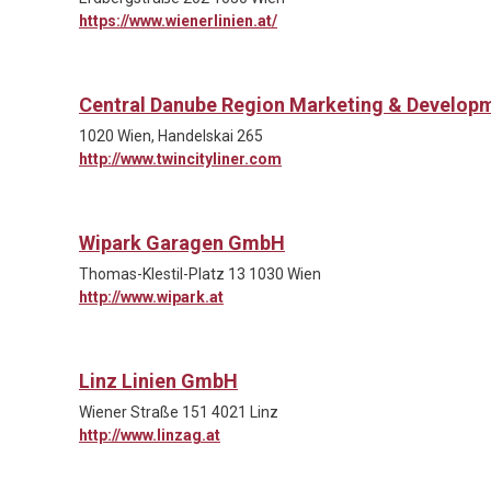
https://www.wienerlinien.at/
Central Danube Region Marketing & Develo
1020 Wien, Handelskai 265
http://www.twincityliner.com
Wipark Garagen GmbH
Thomas-Klestil-Platz 13 1030 Wien
http://www.wipark.at
Linz Linien GmbH
Wiener Straße 151 4021 Linz
http://www.linzag.at