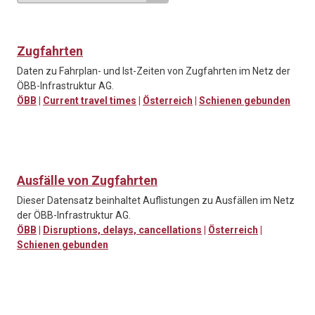
Zugfahrten
Daten zu Fahrplan- und Ist-Zeiten von Zugfahrten im Netz der
ÖBB-Infrastruktur AG.
ÖBB
|
Current travel times
|
Österreich
|
Schienen gebunden
Ausfälle von Zugfahrten
Dieser Datensatz beinhaltet Auflistungen zu Ausfällen im Netz
der ÖBB-Infrastruktur AG.
ÖBB
|
Disruptions, delays, cancellations
|
Österreich
|
Schienen gebunden