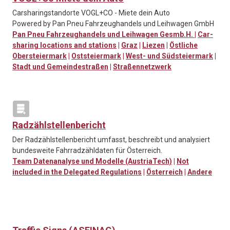
Carsharingstandorte VOGL+CO - Miete dein Auto
Powered by Pan Pneu Fahrzeughandels und Leihwagen GmbH
Pan Pneu Fahrzeughandels und Leihwagen Gesmb.H.
|
Car-
sharing locations and stations
|
Graz
|
Liezen
|
Östliche
Obersteiermark
|
Oststeiermark
|
West- und Südsteiermark
|
Stadt und Gemeindestraßen
|
Straßennetzwerk
Radzählstellenbericht
Der Radzählstellenbericht umfasst, beschreibt und analysiert
bundesweite Fahrradzähldaten für Österreich.
Team Datenanalyse und Modelle (AustriaTech)
|
Not
included in the Delegated Regulations
|
Österreich
|
Andere