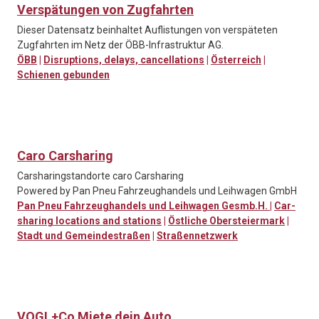
Verspätungen von Zugfahrten
Dieser Datensatz beinhaltet Auflistungen von verspäteten
Zugfahrten im Netz der ÖBB-Infrastruktur AG.
ÖBB
|
Disruptions, delays, cancellations
|
Österreich
|
Schienen gebunden
Caro Carsharing
Carsharingstandorte caro Carsharing
Powered by Pan Pneu Fahrzeughandels und Leihwagen GmbH
Pan Pneu Fahrzeughandels und Leihwagen Gesmb.H.
|
Car-
sharing locations and stations
|
Östliche Obersteiermark
|
Stadt und Gemeindestraßen
|
Straßennetzwerk
VOGL+Co Miete dein Auto