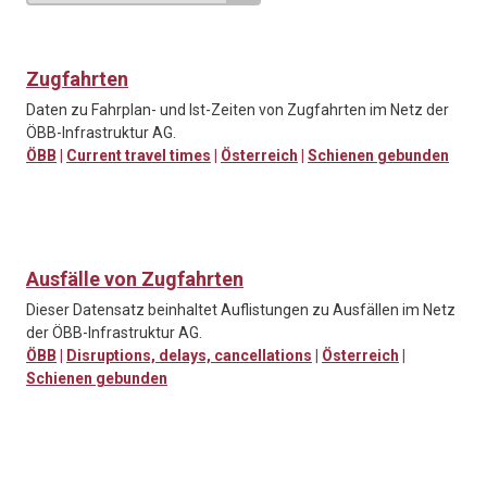
Zugfahrten
Daten zu Fahrplan- und Ist-Zeiten von Zugfahrten im Netz der
ÖBB-Infrastruktur AG.
ÖBB
|
Current travel times
|
Österreich
|
Schienen gebunden
Ausfälle von Zugfahrten
Dieser Datensatz beinhaltet Auflistungen zu Ausfällen im Netz
der ÖBB-Infrastruktur AG.
ÖBB
|
Disruptions, delays, cancellations
|
Österreich
|
Schienen gebunden