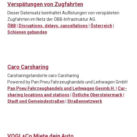
Verspätungen von Zugfahrten
Dieser Datensatz beinhaltet Auflistungen von verspäteten
Zugfahrten im Netz der ÖBB-Infrastruktur AG.
ÖBB
|
Disruptions, delays, cancellations
|
Österreich
|
Schienen gebunden
Caro Carsharing
Carsharingstandorte caro Carsharing
Powered by Pan Pneu Fahrzeughandels und Leihwagen GmbH
Pan Pneu Fahrzeughandels und Leihwagen Gesmb.H.
|
Car-
sharing locations and stations
|
Östliche Obersteiermark
|
Stadt und Gemeindestraßen
|
Straßennetzwerk
VOGL+Co Miete dein Auto