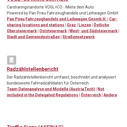
Carsharingstandorte VOGL+CO - Miete dein Auto
Powered by Pan Pneu Fahrzeughandels und Leihwagen GmbH
Pan Pneu Fahrzeughandels und Leihwagen Gesmb.H.
|
Car-
sharing locations and stations
|
Graz
|
Liezen
|
Östliche
Obersteiermark
|
Oststeiermark
|
West- und Südsteiermark
|
Stadt und Gemeindestraßen
|
Straßennetzwerk
Radzählstellenbericht
Der Radzählstellenbericht umfasst, beschreibt und analysiert
bundesweite Fahrradzähldaten für Österreich.
Team Datenanalyse und Modelle (AustriaTech)
|
Not
included in the Delegated Regulations
|
Österreich
|
Andere