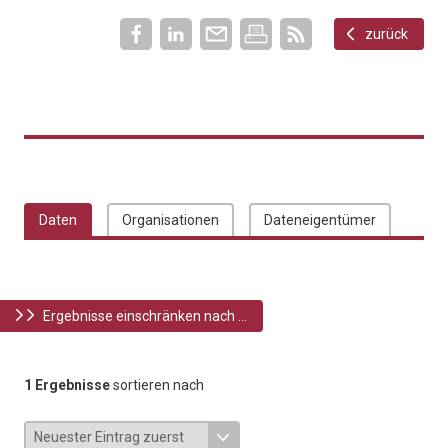
zurück
Daten
Organisationen
Dateneigentümer
Ergebnisse einschränken nach ...
1 Ergebnisse
sortieren nach