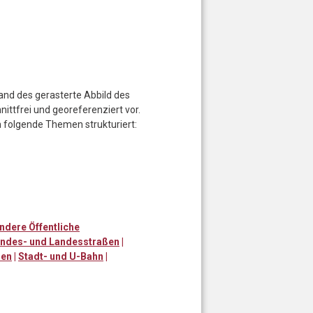
and des gerasterte Abbild des
nittfrei und georeferenziert vor.
 folgende Themen strukturiert:
ndere Öffentliche
ndes- und Landesstraßen
|
ßen
|
Stadt- und U-Bahn
|