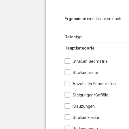
Ergebnisse
einschränken nach ...
Anzeigen
Datentyp
Seiten
Ausblenden
Hauptkategorie
Straßen Geometrie
Straßenbreite
Anzahl der Fahrstreifen
Steigungen/Gefälle
Kreuzungen
Straßenklasse
Radwegenetz