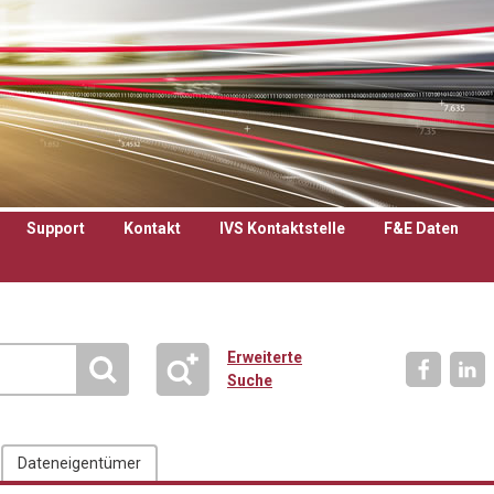
Support
Kontakt
IVS Kontaktstelle
F&E Daten
Erweiterte
Suche
Dateneigentümer