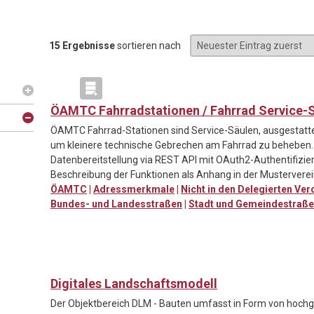
15 Ergebnisse
sortieren nach
ÖAMTC Fahrradstationen / Fahrrad Service-
ÖAMTC Fahrrad-Stationen sind Service-Säulen, ausgestat
um kleinere technische Gebrechen am Fahrrad zu beheben.
Datenbereitstellung via REST API mit OAuth2-Authentifizie
Beschreibung der Funktionen als Anhang in der Mustervere
ÖAMTC
|
Adressmerkmale
|
Nicht in den Delegierten Ve
Bundes- und Landesstraßen
|
Stadt und Gemeindestraß
Digitales Landschaftsmodell
Der Objektbereich DLM - Bauten umfasst in Form von hochg