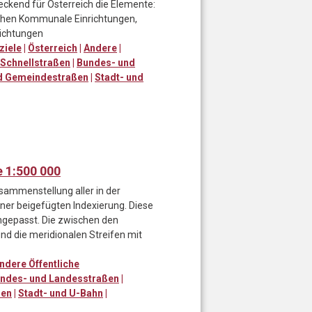
ckend für Österreich die Elemente:
ichen Kommunale Einrichtungen,
richtungen
ziele
|
Österreich
|
Andere
|
Schnellstraßen
|
Bundes- und
d Gemeindestraßen
|
Stadt- und
 1:500 000
sammenstellung aller in der
ner beigefügten Indexierung. Diese
ngepasst. Die zwischen den
nd die meridionalen Streifen mit
ndere Öffentliche
ndes- und Landesstraßen
|
ßen
|
Stadt- und U-Bahn
|