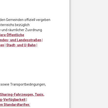
 den Gemeinden offiziell vergeben
terreichs bezüglich
 und räumlicher Zuordnung.
ere Öffentliche
ndes- und Landesstraßen
|
ßen
|
Stadt- und U-Bahn
|
, sowie Transportbedingungen,
Sharing-Fahrzeugen, Taxis,
g-Verfügbarkeit
|
n Standardtarifen: