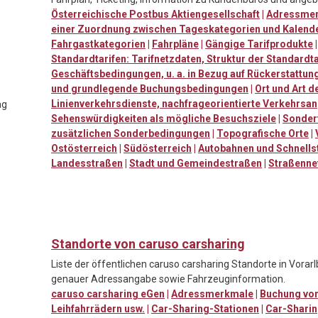
Österreichische Postbus Aktiengesellschaft
|
Adressme
einer Zuordnung zwischen Tageskategorien und Kalend
Fahrgastkategorien
|
Fahrpläne
|
Gängige Tarifprodukte
Standardtarifen: Tarifnetzdaten, Struktur der Standardta
Geschäftsbedingungen, u. a. in Bezug auf Rückerstattu
und grundlegende Buchungsbedingungen
|
Ort und Art d
Linienverkehrsdienste, nachfrageorientierte Verkehrs
ag
Sehenswürdigkeiten als mögliche Besuchsziele
|
Sondert
zusätzlichen Sonderbedingungen
|
Topografische Orte
|
Ostösterreich
|
Südösterreich
|
Autobahnen und Schnells
Landesstraßen
|
Stadt und Gemeindestraßen
|
Straßenne
Standorte von caruso carsharing
Liste der öffentlichen caruso carsharing Standorte in Vorarl
genauer Adressangabe sowie Fahrzeuginformation.
caruso carsharing eGen
|
Adressmerkmale
|
Buchung von
Leihfahrrädern usw.
|
Car-Sharing-Stationen
|
Car-Sharin