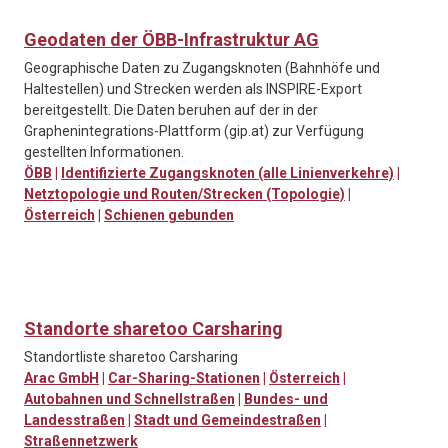
Geodaten der ÖBB-Infrastruktur AG
Geographische Daten zu Zugangsknoten (Bahnhöfe und
Haltestellen) und Strecken werden als INSPIRE-Export
bereitgestellt. Die Daten beruhen auf der in der
Graphenintegrations-Plattform (gip.at) zur Verfügung
gestellten Informationen.
ÖBB
|
Identifizierte Zugangsknoten (alle Linienverkehre)
|
Netztopologie und Routen/Strecken (Topologie)
|
Österreich
|
Schienen gebunden
Standorte sharetoo Carsharing
Standortliste sharetoo Carsharing
Arac GmbH
|
Car-Sharing-Stationen
|
Österreich
|
Autobahnen und Schnellstraßen
|
Bundes- und
Landesstraßen
|
Stadt und Gemeindestraßen
|
Straßennetzwerk