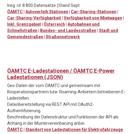
Insg. rd. 8.800 Datensätze (Stand Sept.
ÖAMTC
|
Autoverleih Stationen
|
Car-Sharing-Stationen
|
Car-Sharing-Verfügbarkeit
|
Verfügbarkeit von Mietwagen
|
Inkl. Grenzgebiet
|
Österreich
|
Autobahnen und
Schnellstraßen
|
Bundes- und Landesstraßen
|
Stadt und
Gemeindestraßen
|
Straßennetzwerk
ÖAMTC E-Ladestationen / ÖAMTC E-Power
Ladestationen (JSON)
Geo-Daten der vom ÖAMTC und gemeimsam mit
Kooperationspartnern bzw. Roaming-Anbietern betriebenen E-
Ladestellen.
Datenbereitstellung via REST API mit OAuth2-
Authentifizierung.
Beschreibung der Datenstruktur und Funktionen der API als
Anhang in der Mustervereinbarung anbei.
ÖAMTC
|
Standort von Ladestationen für Elektrofahrzeuge