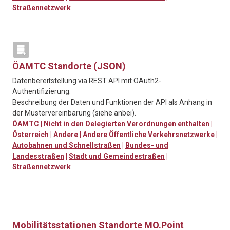
Straßennetzwerk
ÖAMTC Standorte (JSON)
Datenbereitstellung via REST API mit OAuth2-
Authentifizierung.
Beschreibung der Daten und Funktionen der API als Anhang in
der Mustervereinbarung (siehe anbei).
ÖAMTC
|
Nicht in den Delegierten Verordnungen enthalten
|
Österreich
|
Andere
|
Andere Öffentliche Verkehrsnetzwerke
|
Autobahnen und Schnellstraßen
|
Bundes- und
Landesstraßen
|
Stadt und Gemeindestraßen
|
Straßennetzwerk
Mobilitätsstationen Standorte MO.Point