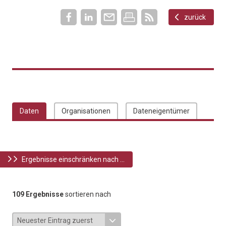
zurück
Daten
Organisationen
Dateneigentümer
Ergebnisse einschränken nach ...
109 Ergebnisse
sortieren nach