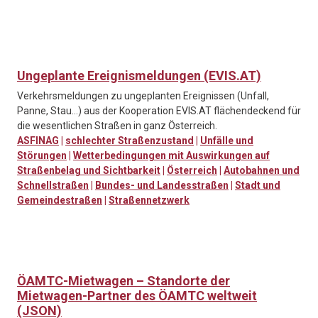
Ungeplante Ereignismeldungen (EVIS.AT)
Verkehrsmeldungen zu ungeplanten Ereignissen (Unfall,
Panne, Stau…) aus der Kooperation EVIS.AT flächendeckend für
die wesentlichen Straßen in ganz Österreich.
ASFINAG
|
schlechter Straßenzustand
|
Unfälle und
Störungen
|
Wetterbedingungen mit Auswirkungen auf
Straßenbelag und Sichtbarkeit
|
Österreich
|
Autobahnen und
Schnellstraßen
|
Bundes- und Landesstraßen
|
Stadt und
Gemeindestraßen
|
Straßennetzwerk
ÖAMTC-Mietwagen – Standorte der
Mietwagen-Partner des ÖAMTC weltweit
(JSON)