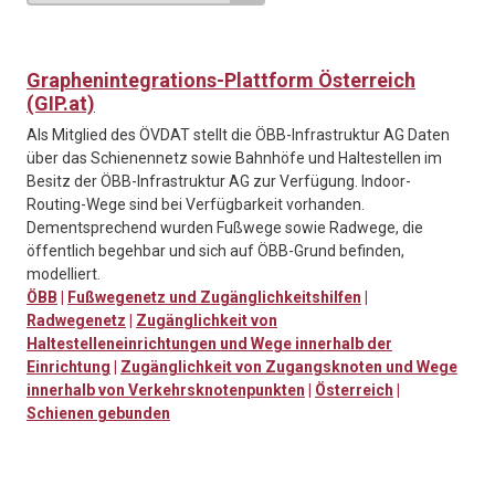
Graphenintegrations-Plattform Österreich
(GIP.at)
Als Mitglied des ÖVDAT stellt die ÖBB-Infrastruktur AG Daten
über das Schienennetz sowie Bahnhöfe und Haltestellen im
Besitz der ÖBB-Infrastruktur AG zur Verfügung. Indoor-
Routing-Wege sind bei Verfügbarkeit vorhanden.
Dementsprechend wurden Fußwege sowie Radwege, die
öffentlich begehbar und sich auf ÖBB-Grund befinden,
modelliert.
ÖBB
|
Fußwegenetz und Zugänglichkeitshilfen
|
Radwegenetz
|
Zugänglichkeit von
Haltestelleneinrichtungen und Wege innerhalb der
Einrichtung
|
Zugänglichkeit von Zugangsknoten und Wege
innerhalb von Verkehrsknotenpunkten
|
Österreich
|
Schienen gebunden