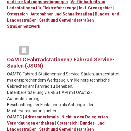
und ihre Nutzungsbedingungen
|
Verfügbarkeit von
Ladestationen für Elektrofahrzeuge
|
Inkl. Grenzgebiet
|
Österreich
|
Autobahnen und Schnellstraßen
|
Bundes- und
Landesstraßen
|
Stadt und Gemeindestraßen
|
Straßennetzwerk
ÖAMTC Fahrradstationen / Fahrrad Service-
Säulen (JSON)
ÖAMTC Fahrrad-Stationen sind Service-Säulen, ausgestattet
mit entsprechendem Werkzeug, um kleinere technische
Gebrechen am Fahrrad zu beheben.
Datenbereitstellung via REST API mit OAuth2-
Authentifizierung.
Beschreibung der Funktionen als Anhang in der
Mustervereinbarung anbei.
ÖAMTC
|
Adressmerkmale
|
Nicht in den Delegierten
Verordnungen enthalten
|
Österreich
|
Bundes- und
Landesstraßen
|
Stadt und Gemeindestraßen
|