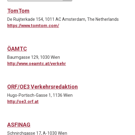
TomTom
De Ruijterkade 154, 1011 AC Amsterdam, The Netherlands
https://www.tomtom.com/
ÖAMTC
Baumgasse 129, 1030 Wien
http://www.oeamtc.at/verkehr
ORF/OE3 Verkehrsredaktion
Hugo-Portisch-Gasse 1, 1136 Wien
http://oe3.orf.at
ASFINAG
Schnirchgasse 17, A-1030 Wien