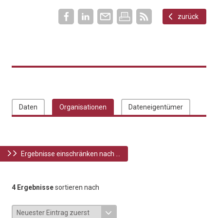
zurück
Daten
Organisationen
Dateneigentümer
Ergebnisse einschränken nach ...
4 Ergebnisse
sortieren nach