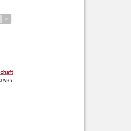
schaft
20 Wien