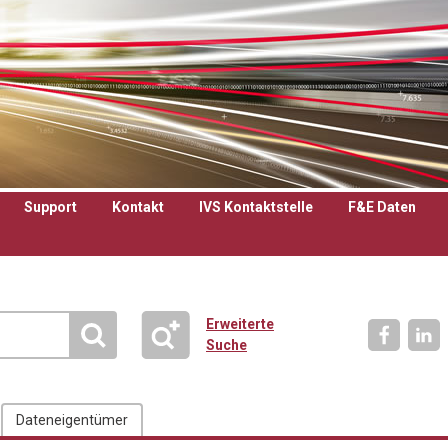
Support
Kontakt
IVS Kontaktstelle
F&E Daten
Erweiterte
Suche
Dateneigentümer