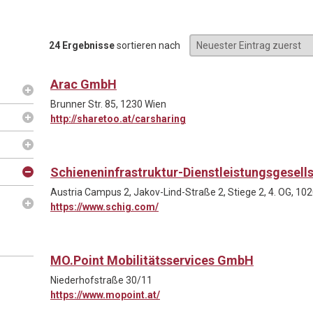
24 Ergebnisse
sortieren nach
Arac GmbH
Brunner Str. 85, 1230 Wien
http://sharetoo.at/carsharing
Schieneninfrastruktur-Dienstleistungsgesell
Austria Campus 2, Jakov-Lind-Straße 2, Stiege 2, 4. OG, 10
https://www.schig.com/
MO.Point Mobilitätsservices GmbH
Niederhofstraße 30/11
https://www.mopoint.at/