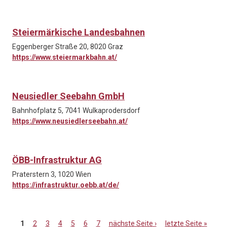
Steiermärkische Landesbahnen
Eggenberger Straße 20, 8020 Graz
https://www.steiermarkbahn.at/
Neusiedler Seebahn GmbH
Bahnhofplatz 5, 7041 Wulkaprodersdorf
https://www.neusiedlerseebahn.at/
ÖBB-Infrastruktur AG
Praterstern 3, 1020 Wien
https://infrastruktur.oebb.at/de/
1
2
3
4
5
6
7
nächste Seite ›
letzte Seite »