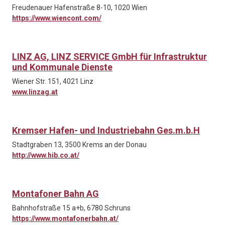
Freudenauer Hafenstraße 8-10, 1020 Wien
https://www.wiencont.com/
LINZ AG, LINZ SERVICE GmbH für Infrastruktur
und Kommunale Dienste
Wiener Str. 151, 4021 Linz
www.linzag.at
Kremser Hafen- und Industriebahn Ges.m.b.H
Stadtgraben 13, 3500 Krems an der Donau
http://www.hib.co.at/
Montafoner Bahn AG
Bahnhofstraße 15 a+b, 6780 Schruns
https://www.montafonerbahn.at/