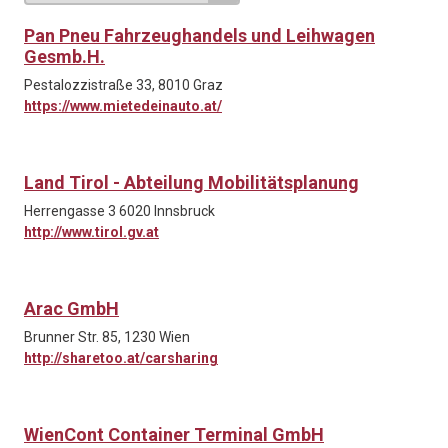
Pan Pneu Fahrzeughandels und Leihwagen
Gesmb.H.
Pestalozzistraße 33, 8010 Graz
https://www.mietedeinauto.at/
Land Tirol - Abteilung Mobilitätsplanung
Herrengasse 3 6020 Innsbruck
http://www.tirol.gv.at
Arac GmbH
Brunner Str. 85, 1230 Wien
http://sharetoo.at/carsharing
WienCont Container Terminal GmbH