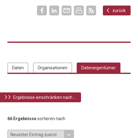
zurück
Daten
Organisationen
Dateneigentümer
Ergebnisse einschränken nach ...
66 Ergebnisse
sortieren nach